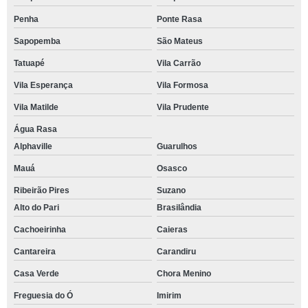
Penha
Ponte Rasa
Sapopemba
São Mateus
Tatuapé
Vila Carrão
Vila Esperança
Vila Formosa
Vila Matilde
Vila Prudente
Água Rasa
Alphaville
Guarulhos
Mauá
Osasco
Ribeirão Pires
Suzano
Alto do Pari
Brasilândia
Cachoeirinha
Caieras
Cantareira
Carandiru
Casa Verde
Chora Menino
Freguesia do Ó
Imirim