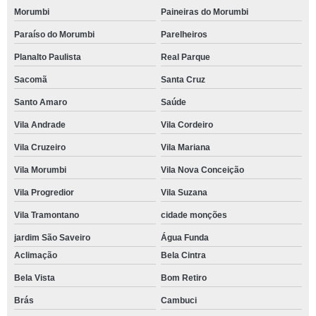
Morumbi
Paineiras do Morumbi
Paraíso do Morumbi
Parelheiros
Planalto Paulista
Real Parque
Sacomã
Santa Cruz
Santo Amaro
Saúde
Vila Andrade
Vila Cordeiro
Vila Cruzeiro
Vila Mariana
Vila Morumbi
Vila Nova Conceição
Vila Progredior
Vila Suzana
Vila Tramontano
cidade monções
jardim São Saveiro
Água Funda
Aclimação
Bela Cintra
Bela Vista
Bom Retiro
Brás
Cambuci