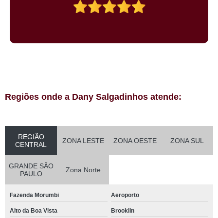
Regiões onde a Dany Salgadinhos atende:
REGIÃO
ZONA LESTE
ZONA OESTE
ZONA SUL
CENTRAL
GRANDE SÃO
Zona Norte
PAULO
Fazenda Morumbi
Aeroporto
Alto da Boa Vista
Brooklin