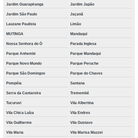
Jardim Guarapiranga
Jardim Japão
Jardim São Paulo
Jaçanã
Lauzane Paulista
Limão
MUTINGA
Mandaqui
Nossa Senhora do Ó
Parada Inglesa
Parque Anhembi
Parque Mandaqui
Parque Novo Mundo
Parque Peruche
Parque São Domingos
Parque do Chaves
Pompéia
Santana
Serra da Cantareira
Tremembé
Tucuruvi
Vila Albertina
Vila Chica Luíza
Vila Endres
Vila Guilherme
Vila Gustavo
Vila Maria
Vila Marisa Mazzei