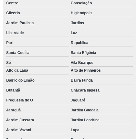
Centro
Consolação
Glicério
Higienópolis
Jardim Paulista
Jardins
Liberdade
Luz
Pari
República
Santa Cecília
Santa Efigênia
Sé
Vila Buarque
Alto da Lapa
Alto de Pinheiros
Bairro do Limão
Barra Funda
Butantã
Chácara Inglesa
Freguesia do Ó
Jaguaré
Jaraguá
Jardim Guedala
Jardim Jussara
Jardim Londrina
Jardim Vazani
Lapa