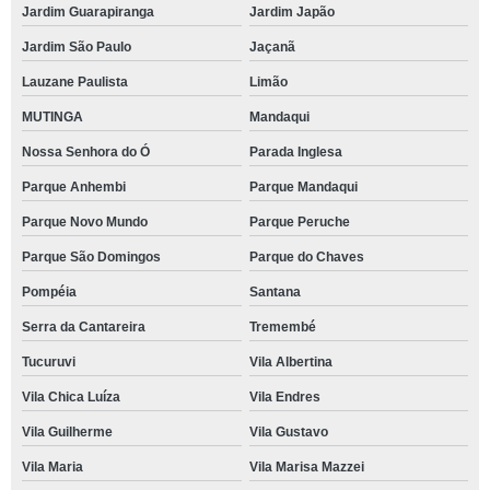
Jardim Guarapiranga
Jardim Japão
Jardim São Paulo
Jaçanã
Lauzane Paulista
Limão
MUTINGA
Mandaqui
Nossa Senhora do Ó
Parada Inglesa
Parque Anhembi
Parque Mandaqui
Parque Novo Mundo
Parque Peruche
Parque São Domingos
Parque do Chaves
Pompéia
Santana
Serra da Cantareira
Tremembé
Tucuruvi
Vila Albertina
Vila Chica Luíza
Vila Endres
Vila Guilherme
Vila Gustavo
Vila Maria
Vila Marisa Mazzei