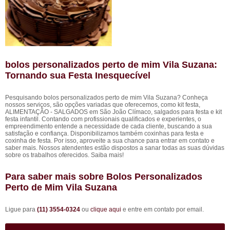
bolos personalizados perto de mim Vila Suzana:
Tornando sua Festa Inesquecível
Pesquisando bolos personalizados perto de mim Vila Suzana? Conheça
nossos serviços, são opções variadas que oferecemos, como kit festa,
ALIMENTAÇÃO - SALGADOS em São João Clímaco, salgados para festa e kit
festa infantil. Contando com profissionais qualificados e experientes, o
empreendimento entende a necessidade de cada cliente, buscando a sua
satisfação e confiança. Disponibilizamos também coxinhas para festa e
coxinha de festa. Por isso, aproveite a sua chance para entrar em contato e
saber mais. Nossos atendentes estão dispostos a sanar todas as suas dúvidas
sobre os trabalhos oferecidos. Saiba mais!
Para saber mais sobre Bolos Personalizados
Perto de Mim Vila Suzana
Ligue para
(11) 3554-0324
ou
clique aqui
e entre em contato por email.