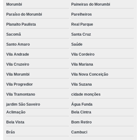
Morumbi
Paineiras do Morumbi
Paraíso do Morumbi
Parelheiros
Planalto Paulista
Real Parque
Sacomã
Santa Cruz
Santo Amaro
Saúde
Vila Andrade
Vila Cordeiro
Vila Cruzeiro
Vila Mariana
Vila Morumbi
Vila Nova Conceição
Vila Progredior
Vila Suzana
Vila Tramontano
cidade monções
jardim São Saveiro
Água Funda
Aclimação
Bela Cintra
Bela Vista
Bom Retiro
Brás
Cambuci