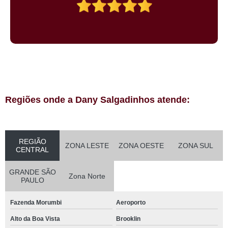
Regiões onde a Dany Salgadinhos atende:
REGIÃO
ZONA LESTE
ZONA OESTE
ZONA SUL
CENTRAL
GRANDE SÃO
Zona Norte
PAULO
Fazenda Morumbi
Aeroporto
Alto da Boa Vista
Brooklin