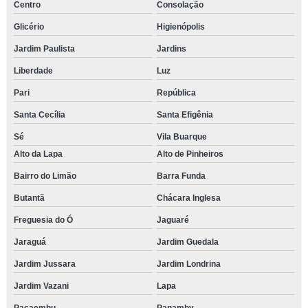
Centro
Consolação
Glicério
Higienópolis
Jardim Paulista
Jardins
Liberdade
Luz
Pari
República
Santa Cecília
Santa Efigênia
Sé
Vila Buarque
Alto da Lapa
Alto de Pinheiros
Bairro do Limão
Barra Funda
Butantã
Chácara Inglesa
Freguesia do Ó
Jaguaré
Jaraguá
Jardim Guedala
Jardim Jussara
Jardim Londrina
Jardim Vazani
Lapa