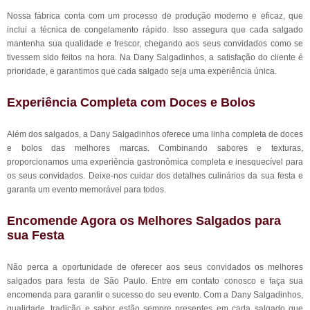
Nossa fábrica conta com um processo de produção moderno e eficaz, que
inclui a técnica de congelamento rápido. Isso assegura que cada salgado
mantenha sua qualidade e frescor, chegando aos seus convidados como se
tivessem sido feitos na hora. Na Dany Salgadinhos, a satisfação do cliente é
prioridade, e garantimos que cada salgado seja uma experiência única.
Experiência Completa com Doces e Bolos
Além dos salgados, a Dany Salgadinhos oferece uma linha completa de doces
e bolos das melhores marcas. Combinando sabores e texturas,
proporcionamos uma experiência gastronômica completa e inesquecível para
os seus convidados. Deixe-nos cuidar dos detalhes culinários da sua festa e
garanta um evento memorável para todos.
Encomende Agora os Melhores Salgados para
sua Festa
Não perca a oportunidade de oferecer aos seus convidados os melhores
salgados para festa de São Paulo. Entre em contato conosco e faça sua
encomenda para garantir o sucesso do seu evento. Com a Dany Salgadinhos,
qualidade, tradição e sabor estão sempre presentes em cada salgado que