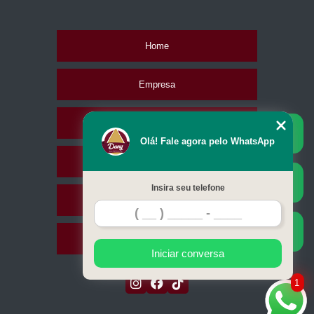
Home
Empresa
Missão
Olá! Fale agora pelo WhatsApp
Serviços
Insira seu telefone
Contato
Mapa do site
Iniciar conversa
1