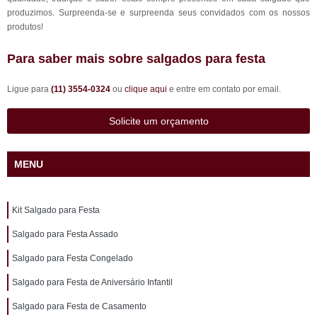
produzimos. Surpreenda-se e surpreenda seus convidados com os nossos
produtos!
Para saber mais sobre salgados para festa
Ligue para
(11) 3554-0324
ou
clique aqui
e entre em contato por email.
Solicite um orçamento
MENU
Kit Salgado para Festa
Salgado para Festa Assado
Salgado para Festa Congelado
Salgado para Festa de Aniversário Infantil
Salgado para Festa de Casamento