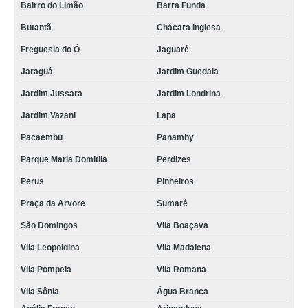
Bairro do Limão
Barra Funda
Butantã
Chácara Inglesa
Freguesia do Ó
Jaguaré
Jaraguá
Jardim Guedala
Jardim Jussara
Jardim Londrina
Jardim Vazani
Lapa
Pacaembu
Panamby
Parque Maria Domitila
Perdizes
Perus
Pinheiros
Praça da Arvore
Sumaré
São Domingos
Vila Boaçava
Vila Leopoldina
Vila Madalena
Vila Pompeia
Vila Romana
Vila Sônia
Água Branca