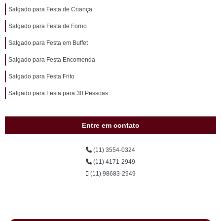
Salgado para Festa de Criança
Salgado para Festa de Forno
Salgado para Festa em Buffet
Salgado para Festa Encomenda
Salgado para Festa Frito
Salgado para Festa para 30 Pessoas
Entre em contato
(11) 3554-0324
(11) 4171-2949
(11) 98683-2949