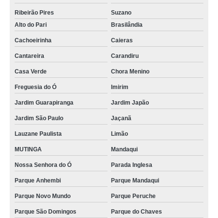
Ribeirão Pires
Suzano
Alto do Pari
Brasilândia
Cachoeirinha
Caieras
Cantareira
Carandiru
Casa Verde
Chora Menino
Freguesia do Ó
Imirim
Jardim Guarapiranga
Jardim Japão
Jardim São Paulo
Jaçanã
Lauzane Paulista
Limão
MUTINGA
Mandaqui
Nossa Senhora do Ó
Parada Inglesa
Parque Anhembi
Parque Mandaqui
Parque Novo Mundo
Parque Peruche
Parque São Domingos
Parque do Chaves