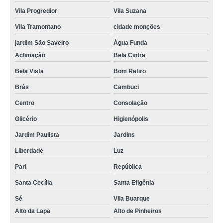
Vila Progredior
Vila Suzana
Vila Tramontano
cidade monções
jardim São Saveiro
Água Funda
Aclimação
Bela Cintra
Bela Vista
Bom Retiro
Brás
Cambuci
Centro
Consolação
Glicério
Higienópolis
Jardim Paulista
Jardins
Liberdade
Luz
Pari
República
Santa Cecília
Santa Efigênia
Sé
Vila Buarque
Alto da Lapa
Alto de Pinheiros