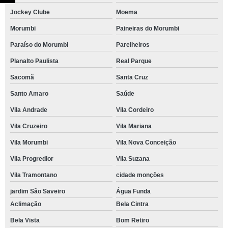
Jockey Clube
Moema
Morumbi
Paineiras do Morumbi
Paraíso do Morumbi
Parelheiros
Planalto Paulista
Real Parque
Sacomã
Santa Cruz
Santo Amaro
Saúde
Vila Andrade
Vila Cordeiro
Vila Cruzeiro
Vila Mariana
Vila Morumbi
Vila Nova Conceição
Vila Progredior
Vila Suzana
Vila Tramontano
cidade monções
jardim São Saveiro
Água Funda
Aclimação
Bela Cintra
Bela Vista
Bom Retiro