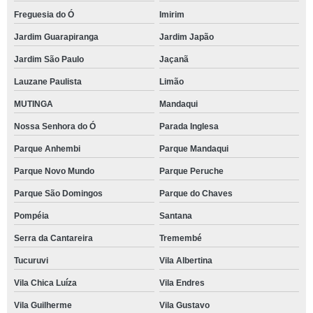
Freguesia do Ó
Imirim
Jardim Guarapiranga
Jardim Japão
Jardim São Paulo
Jaçanã
Lauzane Paulista
Limão
MUTINGA
Mandaqui
Nossa Senhora do Ó
Parada Inglesa
Parque Anhembi
Parque Mandaqui
Parque Novo Mundo
Parque Peruche
Parque São Domingos
Parque do Chaves
Pompéia
Santana
Serra da Cantareira
Tremembé
Tucuruvi
Vila Albertina
Vila Chica Luíza
Vila Endres
Vila Guilherme
Vila Gustavo