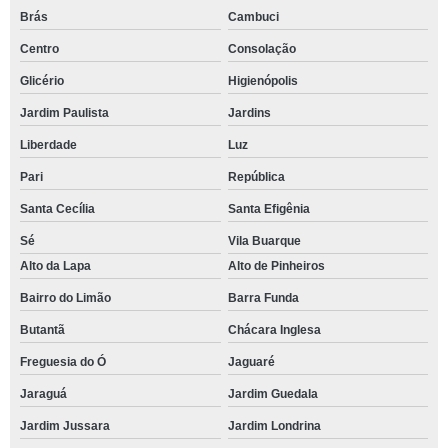
Brás
Cambuci
Centro
Consolação
Glicério
Higienópolis
Jardim Paulista
Jardins
Liberdade
Luz
Pari
República
Santa Cecília
Santa Efigênia
Sé
Vila Buarque
Alto da Lapa
Alto de Pinheiros
Bairro do Limão
Barra Funda
Butantã
Chácara Inglesa
Freguesia do Ó
Jaguaré
Jaraguá
Jardim Guedala
Jardim Jussara
Jardim Londrina