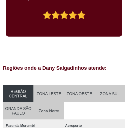
Regiões onde a Dany Salgadinhos atende:
REGIÃO
ZONA LESTE
ZONA OESTE
ZONA SUL
CENTRAL
GRANDE SÃO
Zona Norte
PAULO
Fazenda Morumbi
Aeroporto