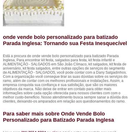
onde vende bolo personalizado para batizado
Parada Inglesa: Tornando sua Festa Inesquecível
Está a procura de onde vende bolo personalizado para batizado Parada
Inglesa, Para encontrar kit festa, salgados para festa, kit festa infantil e
ALIMENTAÇÃO - SALGADOS em São João Clímaco, kit salgados, kit festa de
aniversário, kit festa salgados, entre outras opções de serviços do segmento
de ALIMENTAÇÃO - SALGADOS, você pode contar com a Dany Salgadinhos.
Com a organização você consegue tirar as suas dúvidas sobre os serviços do
ramo, além de contar com os melhores profissionais e instalações. Assim, a
empresa conquista sua confiança e sua satisfação, que são os maiores
objetivos da marca. Não deixe de entrar em contato para obter mais
informações sobre cada opção oferecida para nossos clientes com com o
melhor custo-benefício. Nosso atendimento busca sempre sanar a dúvida dos
clientes, deixando-os amparados em relação aos questionamentos do ramo.
Para saber mais sobre Onde Vende Bolo
Personalizado para Batizado Parada Inglesa