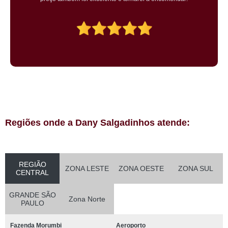
Regiões onde a Dany Salgadinhos atende:
REGIÃO
ZONA LESTE
ZONA OESTE
ZONA SUL
CENTRAL
GRANDE SÃO
Zona Norte
PAULO
Fazenda Morumbi
Aeroporto