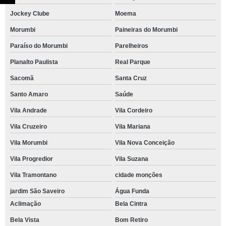
Jockey Clube
Moema
Morumbi
Paineiras do Morumbi
Paraíso do Morumbi
Parelheiros
Planalto Paulista
Real Parque
Sacomã
Santa Cruz
Santo Amaro
Saúde
Vila Andrade
Vila Cordeiro
Vila Cruzeiro
Vila Mariana
Vila Morumbi
Vila Nova Conceição
Vila Progredior
Vila Suzana
Vila Tramontano
cidade monções
jardim São Saveiro
Água Funda
Aclimação
Bela Cintra
Bela Vista
Bom Retiro