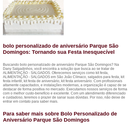
bolo personalizado de aniversário Parque São
Domingos: Tornando sua Festa Inesquecível
Buscando bolo personalizado de aniversário Parque São Domingos? Na
Dany Salgadinhos, você encontra a solução que busca ao se tratar de
ALIMENTAÇÃO - SALGADOS. Oferecemos serviços como kit festa,
ALIMENTAÇÃO - SALGADOS em São João Clímaco, salgados para festa, kit
festa infantil, kit festa de aniversário, kit festa aniversário. Com profissionais
altamente capacitados, e instalações modernas, a organização é capaz de se
destacar de forma positiva no mercado. Executamos nossos serviços de forma
com o melhor custo-benefício e excelente. Com um atendimento diferenciado
e cuidadoso, teremos o prazer de sanar suas dúvidas. Por isso, não deixe de
entrar em contato para saber mais.
Para saber mais sobre Bolo Personalizado de
Aniversário Parque São Domingos