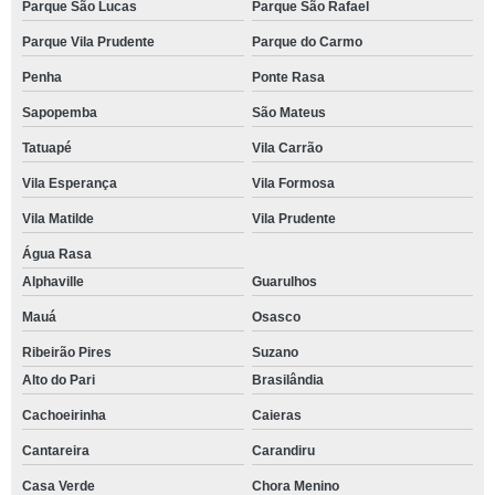
Parque São Lucas
Parque São Rafael
Parque Vila Prudente
Parque do Carmo
Penha
Ponte Rasa
Sapopemba
São Mateus
Tatuapé
Vila Carrão
Vila Esperança
Vila Formosa
Vila Matilde
Vila Prudente
Água Rasa
Alphaville
Guarulhos
Mauá
Osasco
Ribeirão Pires
Suzano
Alto do Pari
Brasilândia
Cachoeirinha
Caieras
Cantareira
Carandiru
Casa Verde
Chora Menino