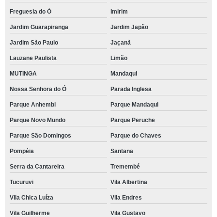
Freguesia do Ó
Imirim
Jardim Guarapiranga
Jardim Japão
Jardim São Paulo
Jaçanã
Lauzane Paulista
Limão
MUTINGA
Mandaqui
Nossa Senhora do Ó
Parada Inglesa
Parque Anhembi
Parque Mandaqui
Parque Novo Mundo
Parque Peruche
Parque São Domingos
Parque do Chaves
Pompéia
Santana
Serra da Cantareira
Tremembé
Tucuruvi
Vila Albertina
Vila Chica Luíza
Vila Endres
Vila Guilherme
Vila Gustavo