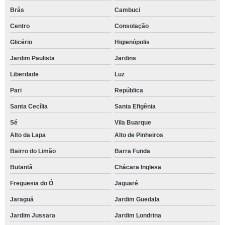
Brás
Cambuci
Centro
Consolação
Glicério
Higienópolis
Jardim Paulista
Jardins
Liberdade
Luz
Pari
República
Santa Cecília
Santa Efigênia
Sé
Vila Buarque
Alto da Lapa
Alto de Pinheiros
Bairro do Limão
Barra Funda
Butantã
Chácara Inglesa
Freguesia do Ó
Jaguaré
Jaraguá
Jardim Guedala
Jardim Jussara
Jardim Londrina