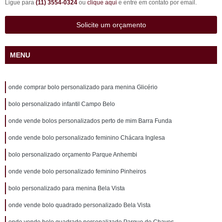
Ligue para
(11) 3554-0324
ou
clique aqui
e entre em contato por email.
Solicite um orçamento
MENU
onde comprar bolo personalizado para menina Glicério
bolo personalizado infantil Campo Belo
onde vende bolos personalizados perto de mim Barra Funda
onde vende bolo personalizado feminino Chácara Inglesa
bolo personalizado orçamento Parque Anhembi
onde vende bolo personalizado feminino Pinheiros
bolo personalizado para menina Bela Vista
onde vende bolo quadrado personalizado Bela Vista