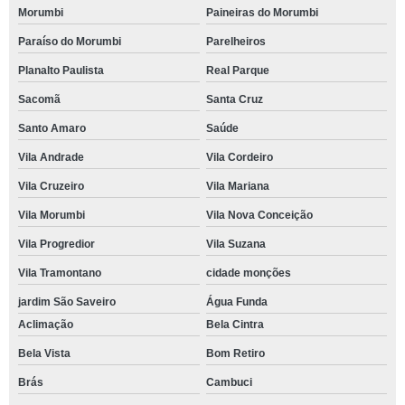
Morumbi
Paineiras do Morumbi
Paraíso do Morumbi
Parelheiros
Planalto Paulista
Real Parque
Sacomã
Santa Cruz
Santo Amaro
Saúde
Vila Andrade
Vila Cordeiro
Vila Cruzeiro
Vila Mariana
Vila Morumbi
Vila Nova Conceição
Vila Progredior
Vila Suzana
Vila Tramontano
cidade monções
jardim São Saveiro
Água Funda
Aclimação
Bela Cintra
Bela Vista
Bom Retiro
Brás
Cambuci