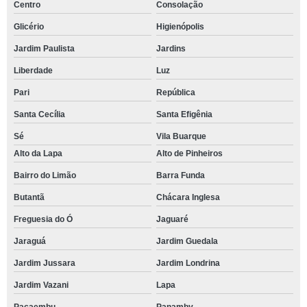
Centro
Consolação
Glicério
Higienópolis
Jardim Paulista
Jardins
Liberdade
Luz
Pari
República
Santa Cecília
Santa Efigênia
Sé
Vila Buarque
Alto da Lapa
Alto de Pinheiros
Bairro do Limão
Barra Funda
Butantã
Chácara Inglesa
Freguesia do Ó
Jaguaré
Jaraguá
Jardim Guedala
Jardim Jussara
Jardim Londrina
Jardim Vazani
Lapa