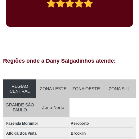
Regiões onde a Dany Salgadinhos atende:
REGIÃO
ZONA LESTE
ZONA OESTE
ZONA SUL
CENTRAL
GRANDE SÃO
Zona Norte
PAULO
Fazenda Morumbi
Aeroporto
Alto da Boa Vista
Brooklin