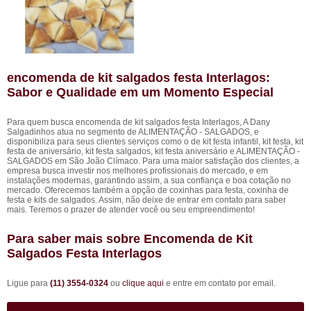
encomenda de kit salgados festa Interlagos:
Sabor e Qualidade em um Momento Especial
Para quem busca encomenda de kit salgados festa Interlagos, A Dany
Salgadinhos atua no segmento de ALIMENTAÇÃO - SALGADOS, e
disponibiliza para seus clientes serviços como o de kit festa infantil, kit festa, kit
festa de aniversário, kit festa salgados, kit festa aniversário e ALIMENTAÇÃO -
SALGADOS em São João Clímaco. Para uma maior satisfação dos clientes, a
empresa busca investir nos melhores profissionais do mercado, e em
instalações modernas, garantindo assim, a sua confiança e boa cotação no
mercado. Oferecemos também a opção de coxinhas para festa, coxinha de
festa e kits de salgados. Assim, não deixe de entrar em contato para saber
mais. Teremos o prazer de atender você ou seu empreendimento!
Para saber mais sobre Encomenda de Kit
Salgados Festa Interlagos
Ligue para
(11) 3554-0324
ou
clique aqui
e entre em contato por email.