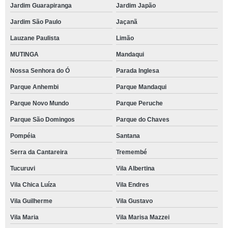
Jardim Guarapiranga
Jardim Japão
Jardim São Paulo
Jaçanã
Lauzane Paulista
Limão
MUTINGA
Mandaqui
Nossa Senhora do Ó
Parada Inglesa
Parque Anhembi
Parque Mandaqui
Parque Novo Mundo
Parque Peruche
Parque São Domingos
Parque do Chaves
Pompéia
Santana
Serra da Cantareira
Tremembé
Tucuruvi
Vila Albertina
Vila Chica Luíza
Vila Endres
Vila Guilherme
Vila Gustavo
Vila Maria
Vila Marisa Mazzei