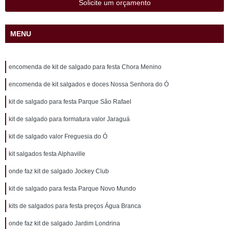
Solicite um orçamento
MENU
encomenda de kit de salgado para festa Chora Menino
encomenda de kit salgados e doces Nossa Senhora do Ó
kit de salgado para festa Parque São Rafael
kit de salgado para formatura valor Jaraguá
kit de salgado valor Freguesia do Ó
kit salgados festa Alphaville
onde faz kit de salgado Jockey Club
kit de salgado para festa Parque Novo Mundo
kits de salgados para festa preços Água Branca
onde faz kit de salgado Jardim Londrina