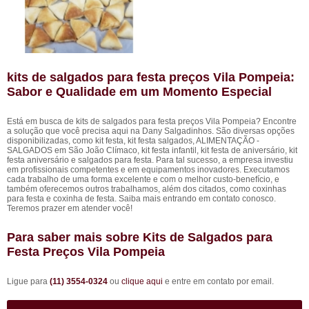
kits de salgados para festa preços Vila Pompeia:
Sabor e Qualidade em um Momento Especial
Está em busca de kits de salgados para festa preços Vila Pompeia? Encontre
a solução que você precisa aqui na Dany Salgadinhos. São diversas opções
disponibilizadas, como kit festa, kit festa salgados, ALIMENTAÇÃO -
SALGADOS em São João Clímaco, kit festa infantil, kit festa de aniversário, kit
festa aniversário e salgados para festa. Para tal sucesso, a empresa investiu
em profissionais competentes e em equipamentos inovadores. Executamos
cada trabalho de uma forma excelente e com o melhor custo-benefício, e
também oferecemos outros trabalhamos, além dos citados, como coxinhas
para festa e coxinha de festa. Saiba mais entrando em contato conosco.
Teremos prazer em atender você!
Para saber mais sobre Kits de Salgados para
Festa Preços Vila Pompeia
Ligue para
(11) 3554-0324
ou
clique aqui
e entre em contato por email.