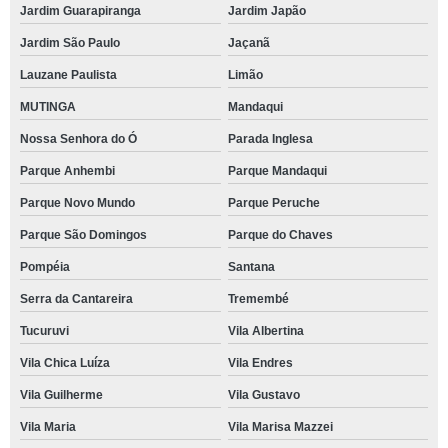
Jardim Guarapiranga
Jardim Japão
Jardim São Paulo
Jaçanã
Lauzane Paulista
Limão
MUTINGA
Mandaqui
Nossa Senhora do Ó
Parada Inglesa
Parque Anhembi
Parque Mandaqui
Parque Novo Mundo
Parque Peruche
Parque São Domingos
Parque do Chaves
Pompéia
Santana
Serra da Cantareira
Tremembé
Tucuruvi
Vila Albertina
Vila Chica Luíza
Vila Endres
Vila Guilherme
Vila Gustavo
Vila Maria
Vila Marisa Mazzei