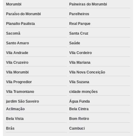
Morumbi
Paineiras do Morumbi
Paraíso do Morumbi
Parelheiros
Planalto Paulista
Real Parque
Sacomã
Santa Cruz
Santo Amaro
Saúde
Vila Andrade
Vila Cordeiro
Vila Cruzeiro
Vila Mariana
Vila Morumbi
Vila Nova Conceição
Vila Progredior
Vila Suzana
Vila Tramontano
cidade monções
jardim São Saveiro
Água Funda
Aclimação
Bela Cintra
Bela Vista
Bom Retiro
Brás
Cambuci