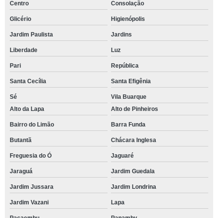
Centro
Consolação
Glicério
Higienópolis
Jardim Paulista
Jardins
Liberdade
Luz
Pari
República
Santa Cecília
Santa Efigênia
Sé
Vila Buarque
Alto da Lapa
Alto de Pinheiros
Bairro do Limão
Barra Funda
Butantã
Chácara Inglesa
Freguesia do Ó
Jaguaré
Jaraguá
Jardim Guedala
Jardim Jussara
Jardim Londrina
Jardim Vazani
Lapa