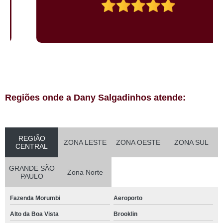
Regiões onde a Dany Salgadinhos atende:
REGIÃO
ZONA LESTE
ZONA OESTE
ZONA SUL
CENTRAL
GRANDE SÃO
Zona Norte
PAULO
Fazenda Morumbi
Aeroporto
Alto da Boa Vista
Brooklin