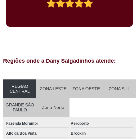
Regiões onde a Dany Salgadinhos atende:
REGIÃO
ZONA LESTE
ZONA OESTE
ZONA SUL
CENTRAL
GRANDE SÃO
Zona Norte
PAULO
Fazenda Morumbi
Aeroporto
Alto da Boa Vista
Brooklin