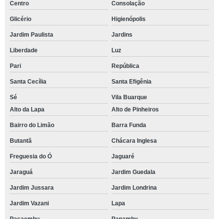
Centro
Consolação
Glicério
Higienópolis
Jardim Paulista
Jardins
Liberdade
Luz
Pari
República
Santa Cecília
Santa Efigênia
Sé
Vila Buarque
Alto da Lapa
Alto de Pinheiros
Bairro do Limão
Barra Funda
Butantã
Chácara Inglesa
Freguesia do Ó
Jaguaré
Jaraguá
Jardim Guedala
Jardim Jussara
Jardim Londrina
Jardim Vazani
Lapa