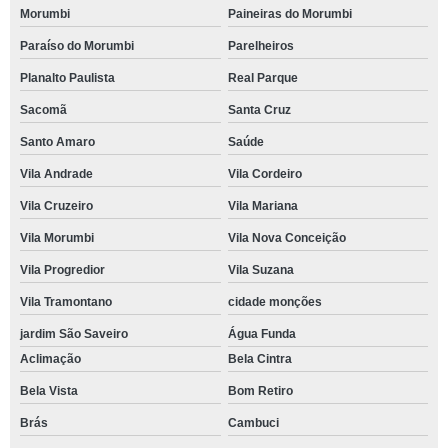
Morumbi
Paineiras do Morumbi
Paraíso do Morumbi
Parelheiros
Planalto Paulista
Real Parque
Sacomã
Santa Cruz
Santo Amaro
Saúde
Vila Andrade
Vila Cordeiro
Vila Cruzeiro
Vila Mariana
Vila Morumbi
Vila Nova Conceição
Vila Progredior
Vila Suzana
Vila Tramontano
cidade monções
jardim São Saveiro
Água Funda
Aclimação
Bela Cintra
Bela Vista
Bom Retiro
Brás
Cambuci