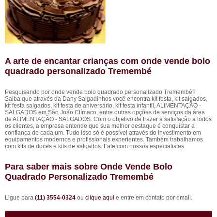
A arte de encantar crianças com onde vende bolo
quadrado personalizado Tremembé
Pesquisando por onde vende bolo quadrado personalizado Tremembé?
Saiba que através da Dany Salgadinhos você encontra kit festa, kit salgados,
kit festa salgados, kit festa de aniversário, kit festa infantil, ALIMENTAÇÃO -
SALGADOS em São João Clímaco, entre outras opções de serviços da área
de ALIMENTAÇÃO - SALGADOS. Com o objetivo de trazer a satisfação a todos
os clientes, a empresa entende que sua melhor destaque é conquistar a
confiança de cada um. Tudo isso só é possível através do investimento em
equipamentos modernos e profissionais experientes. Também trabalhamos
com kits de doces e kits de salgados. Fale com nossos especialistas.
Para saber mais sobre Onde Vende Bolo
Quadrado Personalizado Tremembé
Ligue para
(11) 3554-0324
ou
clique aqui
e entre em contato por email.