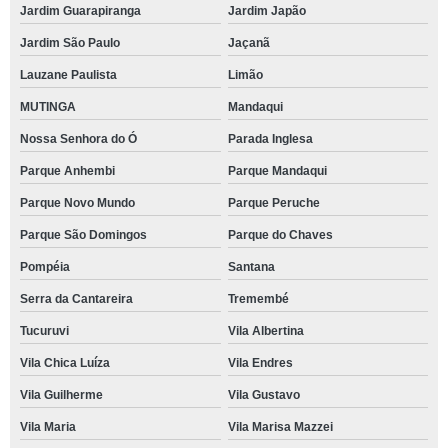
Jardim Guarapiranga
Jardim Japão
Jardim São Paulo
Jaçanã
Lauzane Paulista
Limão
MUTINGA
Mandaqui
Nossa Senhora do Ó
Parada Inglesa
Parque Anhembi
Parque Mandaqui
Parque Novo Mundo
Parque Peruche
Parque São Domingos
Parque do Chaves
Pompéia
Santana
Serra da Cantareira
Tremembé
Tucuruvi
Vila Albertina
Vila Chica Luíza
Vila Endres
Vila Guilherme
Vila Gustavo
Vila Maria
Vila Marisa Mazzei