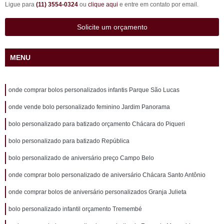
Ligue para
(11) 3554-0324
ou
clique aqui
e entre em contato por email.
Solicite um orçamento
MENU
onde comprar bolos personalizados infantis Parque São Lucas
onde vende bolo personalizado feminino Jardim Panorama
bolo personalizado para batizado orçamento Chácara do Piqueri
bolo personalizado para batizado República
bolo personalizado de aniversário preço Campo Belo
onde comprar bolo personalizado de aniversário Chácara Santo Antônio
onde comprar bolos de aniversário personalizados Granja Julieta
bolo personalizado infantil orçamento Tremembé