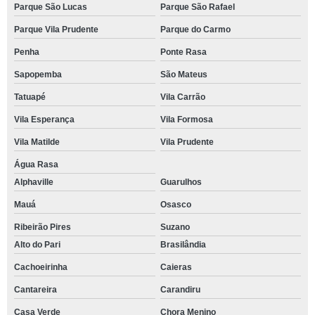
Parque São Lucas
Parque São Rafael
Parque Vila Prudente
Parque do Carmo
Penha
Ponte Rasa
Sapopemba
São Mateus
Tatuapé
Vila Carrão
Vila Esperança
Vila Formosa
Vila Matilde
Vila Prudente
Água Rasa
Alphaville
Guarulhos
Mauá
Osasco
Ribeirão Pires
Suzano
Alto do Pari
Brasilândia
Cachoeirinha
Caieras
Cantareira
Carandiru
Casa Verde
Chora Menino