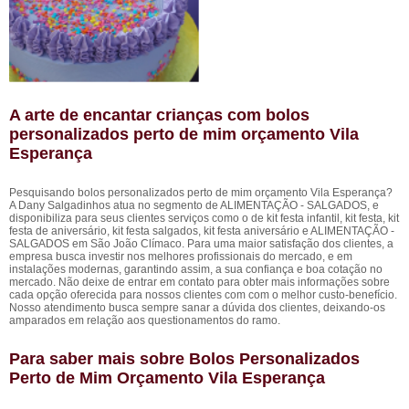
A arte de encantar crianças com bolos
personalizados perto de mim orçamento Vila
Esperança
Pesquisando bolos personalizados perto de mim orçamento Vila Esperança?
A Dany Salgadinhos atua no segmento de ALIMENTAÇÃO - SALGADOS, e
disponibiliza para seus clientes serviços como o de kit festa infantil, kit festa, kit
festa de aniversário, kit festa salgados, kit festa aniversário e ALIMENTAÇÃO -
SALGADOS em São João Clímaco. Para uma maior satisfação dos clientes, a
empresa busca investir nos melhores profissionais do mercado, e em
instalações modernas, garantindo assim, a sua confiança e boa cotação no
mercado. Não deixe de entrar em contato para obter mais informações sobre
cada opção oferecida para nossos clientes com com o melhor custo-benefício.
Nosso atendimento busca sempre sanar a dúvida dos clientes, deixando-os
amparados em relação aos questionamentos do ramo.
Para saber mais sobre Bolos Personalizados
Perto de Mim Orçamento Vila Esperança