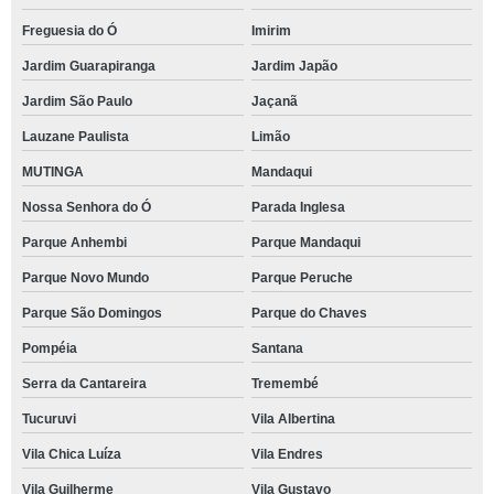
Freguesia do Ó
Imirim
Jardim Guarapiranga
Jardim Japão
Jardim São Paulo
Jaçanã
Lauzane Paulista
Limão
MUTINGA
Mandaqui
Nossa Senhora do Ó
Parada Inglesa
Parque Anhembi
Parque Mandaqui
Parque Novo Mundo
Parque Peruche
Parque São Domingos
Parque do Chaves
Pompéia
Santana
Serra da Cantareira
Tremembé
Tucuruvi
Vila Albertina
Vila Chica Luíza
Vila Endres
Vila Guilherme
Vila Gustavo