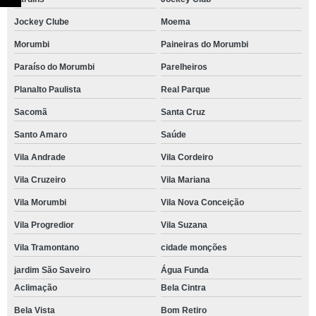
Jockey Clube
Moema
Morumbi
Paineiras do Morumbi
Paraíso do Morumbi
Parelheiros
Planalto Paulista
Real Parque
Sacomã
Santa Cruz
Santo Amaro
Saúde
Vila Andrade
Vila Cordeiro
Vila Cruzeiro
Vila Mariana
Vila Morumbi
Vila Nova Conceição
Vila Progredior
Vila Suzana
Vila Tramontano
cidade monções
jardim São Saveiro
Água Funda
Aclimação
Bela Cintra
Bela Vista
Bom Retiro