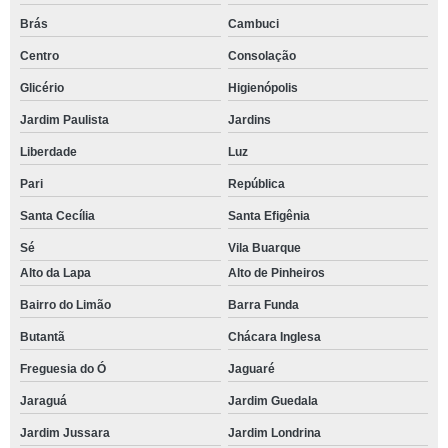
Brás
Cambuci
Centro
Consolação
Glicério
Higienópolis
Jardim Paulista
Jardins
Liberdade
Luz
Pari
República
Santa Cecília
Santa Efigênia
Sé
Vila Buarque
Alto da Lapa
Alto de Pinheiros
Bairro do Limão
Barra Funda
Butantã
Chácara Inglesa
Freguesia do Ó
Jaguaré
Jaraguá
Jardim Guedala
Jardim Jussara
Jardim Londrina