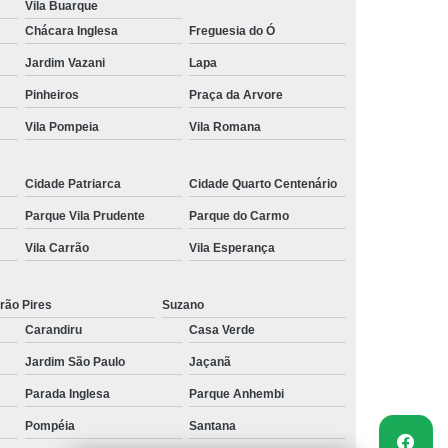
Vila Buarque
Chácara Inglesa
Freguesia do Ó
Jardim Vazani
Lapa
Pinheiros
Praça da Arvore
Vila Pompeia
Vila Romana
Cidade Patriarca
Cidade Quarto Centenário
Parque Vila Prudente
Parque do Carmo
Vila Carrão
Vila Esperança
rão Pires
Suzano
Carandiru
Casa Verde
Jardim São Paulo
Jaçanã
Parada Inglesa
Parque Anhembi
Pompéia
Santana