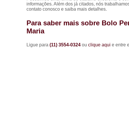
informações. Além dos já citados, nós trabalhamos
contato conosco e saiba mais detalhes.
Para saber mais sobre Bolo Pe
Maria
Ligue para
(11) 3554-0324
ou
clique aqui
e entre 