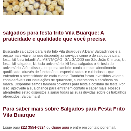
salgados para festa frito Vila Buarque: A
praticidade e qualidade que você precisa
Buscando salgados para festa frito Vila Buarque? A Dany Salgadinhos é a
opção mais viável, já que disponibiliza serviços como o de salgados para
festa, kit festa infantil, ALIMENTAÇÃO - SALGADOS em São João Clímaco, kit
festa, kit salgados, kit festa aniversário, kit festa salgados e kit festa de
aniversário. Além disso, a empresa também conta com um atendimento
qualificado, através de funcionários especializados e cuidadosos, que
entendem a necessidade de cada cliente. Também foram investidos valores
consideráveis em instalações de qualidade, aumentando a eficiência da
marca. Disponibilizamos também coxinhas para festa e coxinha de festa. Por
isso, aproveite a sua chance para entrar em contato e saber mais. Nossos
atendentes estão dispostos a sanar todas as suas dúvidas sobre os trabalhos
oferecidos. Saiba mais!
Para saber mais sobre Salgados para Festa Frito
Vila Buarque
Ligue para
(11) 3554-0324
ou
clique aqui
e entre em contato por email.