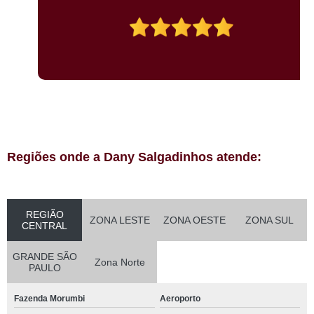
Regiões onde a Dany Salgadinhos atende:
REGIÃO
ZONA LESTE
ZONA OESTE
ZONA SUL
CENTRAL
GRANDE SÃO
Zona Norte
PAULO
Fazenda Morumbi
Aeroporto