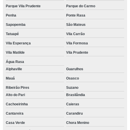
Parque Vila Prudente
Parque do Carmo
Penha
Ponte Rasa
Sapopemba
São Mateus
Tatuapé
Vila Carrão
Vila Esperança
Vila Formosa
Vila Matilde
Vila Prudente
Água Rasa
Alphaville
Guarulhos
Mauá
Osasco
Ribeirão Pires
Suzano
Alto do Pari
Brasilândia
Cachoeirinha
Caieras
Cantareira
Carandiru
Casa Verde
Chora Menino