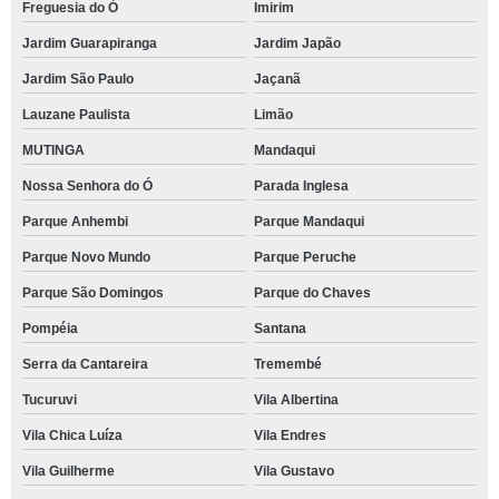
Freguesia do Ó
Imirim
Jardim Guarapiranga
Jardim Japão
Jardim São Paulo
Jaçanã
Lauzane Paulista
Limão
MUTINGA
Mandaqui
Nossa Senhora do Ó
Parada Inglesa
Parque Anhembi
Parque Mandaqui
Parque Novo Mundo
Parque Peruche
Parque São Domingos
Parque do Chaves
Pompéia
Santana
Serra da Cantareira
Tremembé
Tucuruvi
Vila Albertina
Vila Chica Luíza
Vila Endres
Vila Guilherme
Vila Gustavo