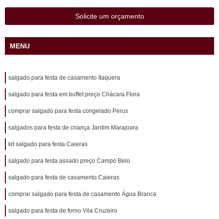
Solicite um orçamento
MENU
salgado para festa de casamento Itaquera
salgado para festa em buffet preço Chácara Flora
comprar salgado para festa congelado Perus
salgados para festa de criança Jardim Marajoara
kit salgado para festa Caieras
salgado para festa assado preço Campo Belo
salgado para festa de casamento Caieras
comprar salgado para festa de casamento Água Branca
salgado para festa de forno Vila Cruzeiro