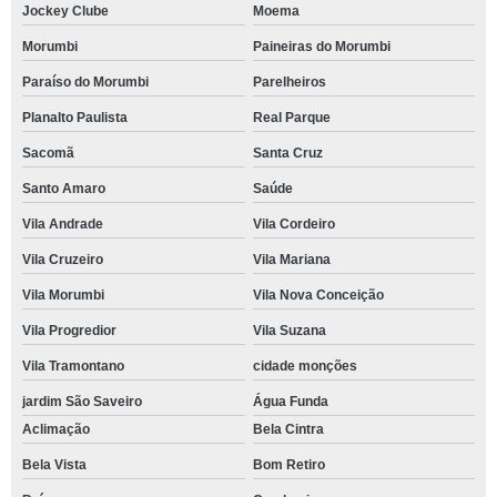
Jockey Clube
Moema
Morumbi
Paineiras do Morumbi
Paraíso do Morumbi
Parelheiros
Planalto Paulista
Real Parque
Sacomã
Santa Cruz
Santo Amaro
Saúde
Vila Andrade
Vila Cordeiro
Vila Cruzeiro
Vila Mariana
Vila Morumbi
Vila Nova Conceição
Vila Progredior
Vila Suzana
Vila Tramontano
cidade monções
jardim São Saveiro
Água Funda
Aclimação
Bela Cintra
Bela Vista
Bom Retiro