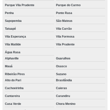
Parque Vila Prudente
Parque do Carmo
Penha
Ponte Rasa
Sapopemba
São Mateus
Tatuapé
Vila Carrão
Vila Esperança
Vila Formosa
Vila Matilde
Vila Prudente
Água Rasa
Alphaville
Guarulhos
Mauá
Osasco
Ribeirão Pires
Suzano
Alto do Pari
Brasilândia
Cachoeirinha
Caieras
Cantareira
Carandiru
Casa Verde
Chora Menino