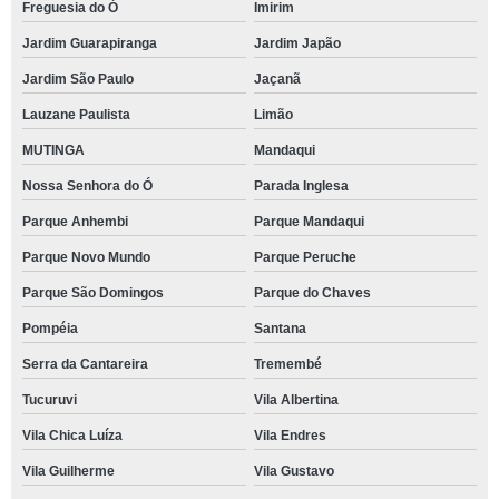
Freguesia do Ó
Imirim
Jardim Guarapiranga
Jardim Japão
Jardim São Paulo
Jaçanã
Lauzane Paulista
Limão
MUTINGA
Mandaqui
Nossa Senhora do Ó
Parada Inglesa
Parque Anhembi
Parque Mandaqui
Parque Novo Mundo
Parque Peruche
Parque São Domingos
Parque do Chaves
Pompéia
Santana
Serra da Cantareira
Tremembé
Tucuruvi
Vila Albertina
Vila Chica Luíza
Vila Endres
Vila Guilherme
Vila Gustavo