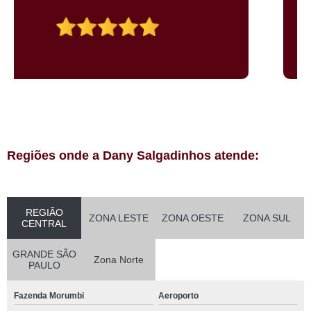
Regiões onde a Dany Salgadinhos atende:
REGIÃO
ZONA LESTE
ZONA OESTE
ZONA SUL
CENTRAL
GRANDE SÃO
Zona Norte
PAULO
Fazenda Morumbi
Aeroporto