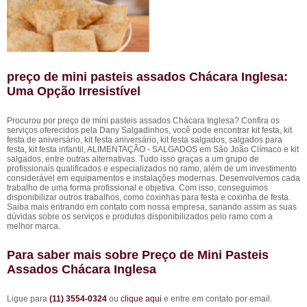
preço de mini pasteis assados Chácara Inglesa:
Uma Opção Irresistível
Procurou por preço de mini pasteis assados Chácara Inglesa? Confira os
serviços oferecidos pela Dany Salgadinhos, você pode encontrar kit festa, kit
festa de aniversário, kit festa aniversário, kit festa salgados, salgados para
festa, kit festa infantil, ALIMENTAÇÃO - SALGADOS em São João Clímaco e kit
salgados, entre outras alternativas. Tudo isso graças a um grupo de
profissionais qualificados e especializados no ramo, além de um investimento
considerável em equipamentos e instalações modernas. Desenvolvemos cada
trabalho de uma forma profissional e objetiva. Com isso, conseguimos
disponibilizar outros trabalhos, como coxinhas para festa e coxinha de festa.
Saiba mais entrando em contato com nossa empresa, sanando assim as suas
dúvidas sobre os serviços e produtos disponibilizados pelo ramo com a
melhor marca.
Para saber mais sobre Preço de Mini Pasteis
Assados Chácara Inglesa
Ligue para
(11) 3554-0324
ou
clique aqui
e entre em contato por email.