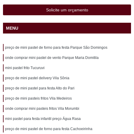
Solicite um orçamento
MENU
preço de mini pastel de forno para festa Parque São Domingos
onde comprar mini pastel de vento Parque Maria Domitila
mini pastel frito Tucuruvi
preço de mini pastel delivery Vila Sônia
preço de mini pastel para festa Alto do Pari
preço de mini pasteis fritos Vila Medeiros
onde comprar mini pasteis fritos Vila Morumbi
mini pastel para festa infantil preço Água Rasa
preço de mini pastel de forno para festa Cachoeirinha