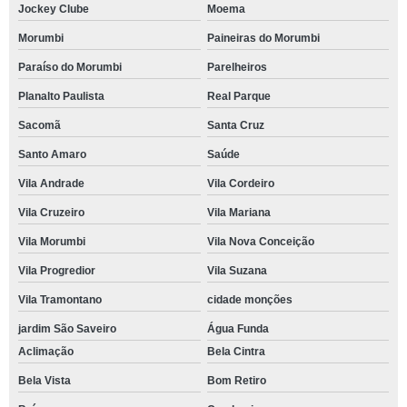
Jockey Clube
Moema
Morumbi
Paineiras do Morumbi
Paraíso do Morumbi
Parelheiros
Planalto Paulista
Real Parque
Sacomã
Santa Cruz
Santo Amaro
Saúde
Vila Andrade
Vila Cordeiro
Vila Cruzeiro
Vila Mariana
Vila Morumbi
Vila Nova Conceição
Vila Progredior
Vila Suzana
Vila Tramontano
cidade monções
jardim São Saveiro
Água Funda
Aclimação
Bela Cintra
Bela Vista
Bom Retiro