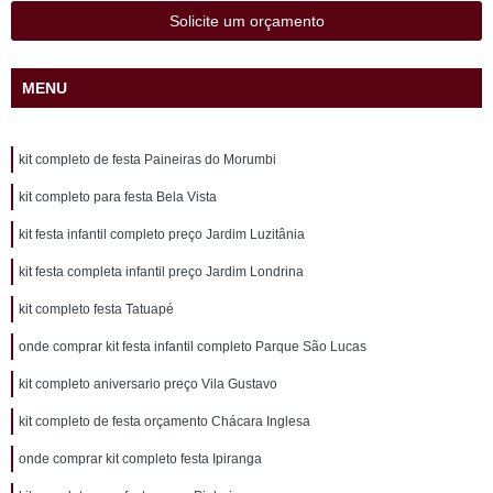
Solicite um orçamento
MENU
kit completo de festa Paineiras do Morumbi
kit completo para festa Bela Vista
kit festa infantil completo preço Jardim Luzitânia
kit festa completa infantil preço Jardim Londrina
kit completo festa Tatuapé
onde comprar kit festa infantil completo Parque São Lucas
kit completo aniversario preço Vila Gustavo
kit completo de festa orçamento Chácara Inglesa
onde comprar kit completo festa Ipiranga