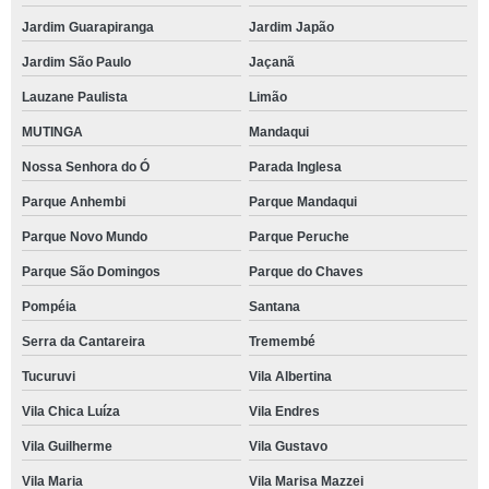
Jardim Guarapiranga
Jardim Japão
Jardim São Paulo
Jaçanã
Lauzane Paulista
Limão
MUTINGA
Mandaqui
Nossa Senhora do Ó
Parada Inglesa
Parque Anhembi
Parque Mandaqui
Parque Novo Mundo
Parque Peruche
Parque São Domingos
Parque do Chaves
Pompéia
Santana
Serra da Cantareira
Tremembé
Tucuruvi
Vila Albertina
Vila Chica Luíza
Vila Endres
Vila Guilherme
Vila Gustavo
Vila Maria
Vila Marisa Mazzei