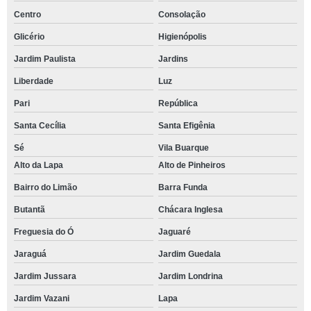
Centro
Consolação
Glicério
Higienópolis
Jardim Paulista
Jardins
Liberdade
Luz
Pari
República
Santa Cecília
Santa Efigênia
Sé
Vila Buarque
Alto da Lapa
Alto de Pinheiros
Bairro do Limão
Barra Funda
Butantã
Chácara Inglesa
Freguesia do Ó
Jaguaré
Jaraguá
Jardim Guedala
Jardim Jussara
Jardim Londrina
Jardim Vazani
Lapa