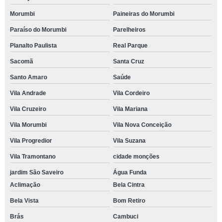
Morumbi
Paineiras do Morumbi
Paraíso do Morumbi
Parelheiros
Planalto Paulista
Real Parque
Sacomã
Santa Cruz
Santo Amaro
Saúde
Vila Andrade
Vila Cordeiro
Vila Cruzeiro
Vila Mariana
Vila Morumbi
Vila Nova Conceição
Vila Progredior
Vila Suzana
Vila Tramontano
cidade monções
jardim São Saveiro
Água Funda
Aclimação
Bela Cintra
Bela Vista
Bom Retiro
Brás
Cambuci