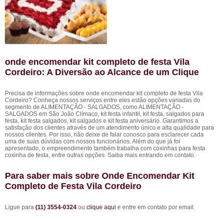
onde encomendar kit completo de festa Vila
Cordeiro: A Diversão ao Alcance de um Clique
Precisa de informações sobre onde encomendar kit completo de festa Vila
Cordeiro? Conheça nossos serviços entre eles estão opções variadas do
segmento de ALIMENTAÇÃO - SALGADOS, como ALIMENTAÇÃO -
SALGADOS em São João Clímaco, kit festa infantil, kit festa, salgados para
festa, kit festa salgados, kit salgados e kit festa aniversário. Garantimos a
satisfação dos clientes através de um atendimento único e alta qualidade para
nossos clientes. Por isso, não deixe de falar conosco para esclarecer cada
uma de suas dúvidas com nossos funcionários. Além do que já foi
apresentado, o empreendimento também trabalha com coxinhas para festa
coxinha de festa, entre outras opções. Saiba mais entrando em contato.
Para saber mais sobre Onde Encomendar Kit
Completo de Festa Vila Cordeiro
Ligue para
(11) 3554-0324
ou
clique aqui
e entre em contato por email.