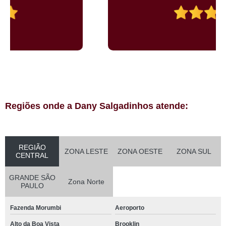
Regiões onde a Dany Salgadinhos atende:
REGIÃO
ZONA LESTE
ZONA OESTE
ZONA SUL
CENTRAL
GRANDE SÃO
Zona Norte
PAULO
Fazenda Morumbi
Aeroporto
Alto da Boa Vista
Brooklin