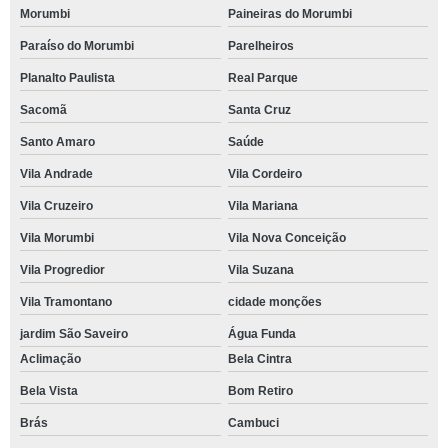
Morumbi
Paineiras do Morumbi
Paraíso do Morumbi
Parelheiros
Planalto Paulista
Real Parque
Sacomã
Santa Cruz
Santo Amaro
Saúde
Vila Andrade
Vila Cordeiro
Vila Cruzeiro
Vila Mariana
Vila Morumbi
Vila Nova Conceição
Vila Progredior
Vila Suzana
Vila Tramontano
cidade monções
jardim São Saveiro
Água Funda
Aclimação
Bela Cintra
Bela Vista
Bom Retiro
Brás
Cambuci