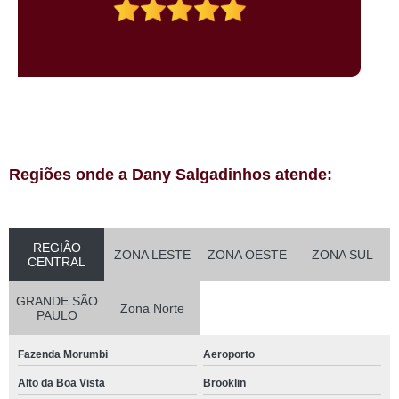
Regiões onde a Dany Salgadinhos atende:
REGIÃO
ZONA LESTE
ZONA OESTE
ZONA SUL
CENTRAL
GRANDE SÃO
Zona Norte
PAULO
Fazenda Morumbi
Aeroporto
Alto da Boa Vista
Brooklin