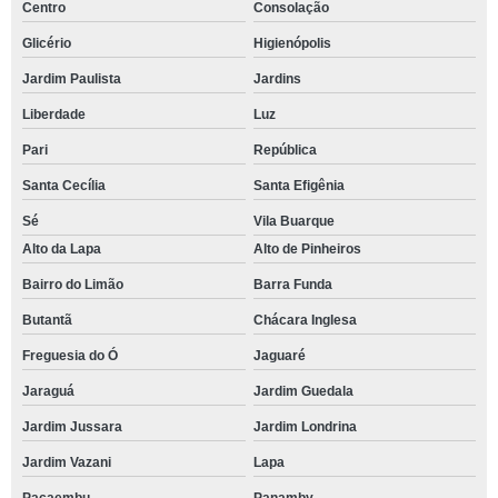
Centro
Consolação
Glicério
Higienópolis
Jardim Paulista
Jardins
Liberdade
Luz
Pari
República
Santa Cecília
Santa Efigênia
Sé
Vila Buarque
Alto da Lapa
Alto de Pinheiros
Bairro do Limão
Barra Funda
Butantã
Chácara Inglesa
Freguesia do Ó
Jaguaré
Jaraguá
Jardim Guedala
Jardim Jussara
Jardim Londrina
Jardim Vazani
Lapa