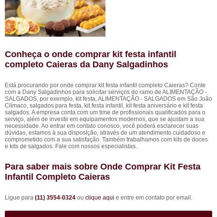
Conheça o onde comprar kit festa infantil
completo Caieras da Dany Salgadinhos
Está procurando por onde comprar kit festa infantil completo Caieras? Conte
com a Dany Salgadinhos para solicitar serviços do ramo de ALIMENTAÇÃO -
SALGADOS, por exemplo, kit festa, ALIMENTAÇÃO - SALGADOS em São João
Clímaco, salgados para festa, kit festa infantil, kit festa aniversário e kit festa
salgados. A empresa conta com um time de profissionais qualificados para o
serviço, além de investir em equipamentos modernos, que se ajustam a sua
necessidade. Ao entrar em contato conosco, você poderá esclarecer suas
dúvidas, estamos à sua disposição, através de um atendimento cuidadoso e
comprometido com a sua satisfação. Também trabalhamos com kits de doces
e kits de salgados. Fale com nossos especialistas.
Para saber mais sobre Onde Comprar Kit Festa
Infantil Completo Caieras
Ligue para
(11) 3554-0324
ou
clique aqui
e entre em contato por email.