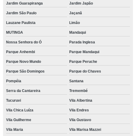
Jardim Guarapiranga
Jardim Japão
Jardim São Paulo
Jaçanã
Lauzane Paulista
Limão
MUTINGA
Mandaqui
Nossa Senhora do Ó
Parada Inglesa
Parque Anhembi
Parque Mandaqui
Parque Novo Mundo
Parque Peruche
Parque São Domingos
Parque do Chaves
Pompéia
Santana
Serra da Cantareira
Tremembé
Tucuruvi
Vila Albertina
Vila Chica Luíza
Vila Endres
Vila Guilherme
Vila Gustavo
Vila Maria
Vila Marisa Mazzei