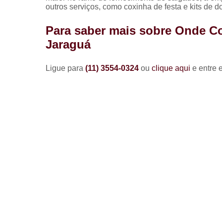
outros serviços, como coxinha de festa e kits de 
Para saber mais sobre Onde Co
Jaraguá
Ligue para
(11) 3554-0324
ou
clique aqui
e entre 