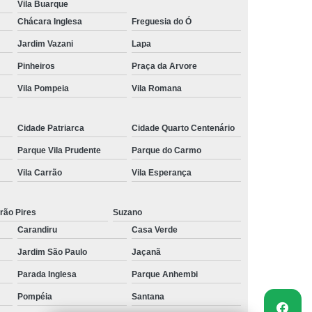
Vila Buarque
Chácara Inglesa
Freguesia do Ó
Jardim Vazani
Lapa
Pinheiros
Praça da Arvore
Vila Pompeia
Vila Romana
Cidade Patriarca
Cidade Quarto Centenário
Parque Vila Prudente
Parque do Carmo
Vila Carrão
Vila Esperança
rão Pires
Suzano
Carandiru
Casa Verde
Jardim São Paulo
Jaçanã
Parada Inglesa
Parque Anhembi
Pompéia
Santana