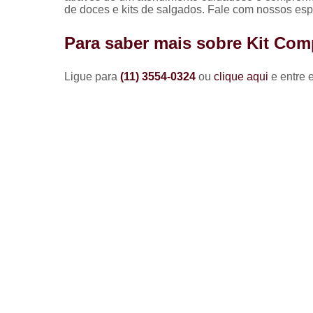
de doces e kits de salgados. Fale com nossos espe
Para saber mais sobre Kit Com
Ligue para
(11) 3554-0324
ou
clique aqui
e entre 