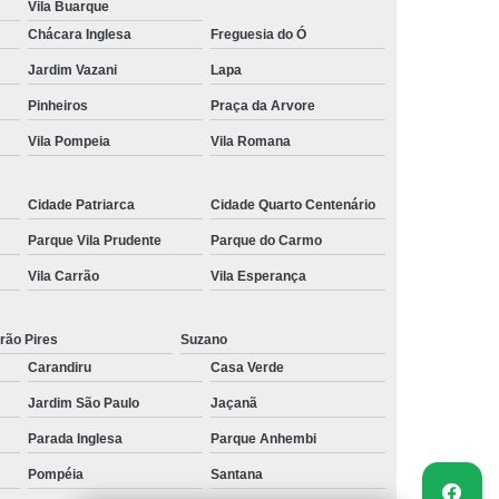
Vila Buarque
Chácara Inglesa
Freguesia do Ó
Jardim Vazani
Lapa
Pinheiros
Praça da Arvore
Vila Pompeia
Vila Romana
Cidade Patriarca
Cidade Quarto Centenário
Parque Vila Prudente
Parque do Carmo
Vila Carrão
Vila Esperança
rão Pires
Suzano
Carandiru
Casa Verde
Jardim São Paulo
Jaçanã
Parada Inglesa
Parque Anhembi
Pompéia
Santana