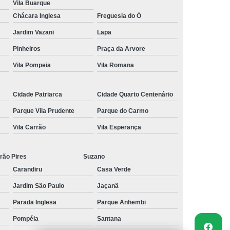
Vila Buarque
Chácara Inglesa
Freguesia do Ó
Jardim Vazani
Lapa
Pinheiros
Praça da Arvore
Vila Pompeia
Vila Romana
Cidade Patriarca
Cidade Quarto Centenário
Parque Vila Prudente
Parque do Carmo
Vila Carrão
Vila Esperança
rão Pires
Suzano
Carandiru
Casa Verde
Jardim São Paulo
Jaçanã
Parada Inglesa
Parque Anhembi
Pompéia
Santana