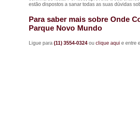
estão dispostos a sanar todas as suas dúvidas sob
Para saber mais sobre Onde C
Parque Novo Mundo
Ligue para
(11) 3554-0324
ou
clique aqui
e entre 