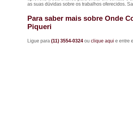
as suas dúvidas sobre os trabalhos oferecidos. Sa
Para saber mais sobre Onde C
Piqueri
Ligue para
(11) 3554-0324
ou
clique aqui
e entre 