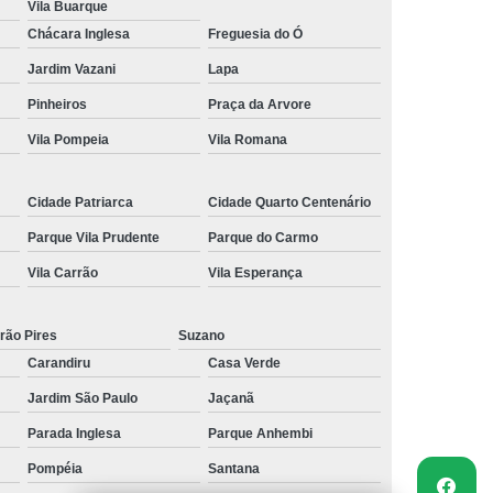
Vila Buarque
Chácara Inglesa
Freguesia do Ó
Jardim Vazani
Lapa
Pinheiros
Praça da Arvore
Vila Pompeia
Vila Romana
Cidade Patriarca
Cidade Quarto Centenário
Parque Vila Prudente
Parque do Carmo
Vila Carrão
Vila Esperança
rão Pires
Suzano
Carandiru
Casa Verde
Jardim São Paulo
Jaçanã
Parada Inglesa
Parque Anhembi
Pompéia
Santana