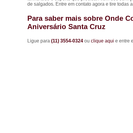
de salgados. Entre em contato agora e tire todas
Para saber mais sobre Onde C
Aniversário Santa Cruz
Ligue para
(11) 3554-0324
ou
clique aqui
e entre 