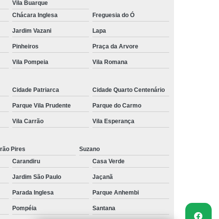
Vila Buarque
Chácara Inglesa
Freguesia do Ó
Jardim Vazani
Lapa
Pinheiros
Praça da Arvore
Vila Pompeia
Vila Romana
Cidade Patriarca
Cidade Quarto Centenário
Parque Vila Prudente
Parque do Carmo
Vila Carrão
Vila Esperança
rão Pires
Suzano
Carandiru
Casa Verde
Jardim São Paulo
Jaçanã
Parada Inglesa
Parque Anhembi
Pompéia
Santana