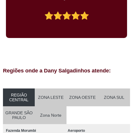
Regiões onde a Dany Salgadinhos atende:
REGIÃO
ZONA LESTE
ZONA OESTE
ZONA SUL
CENTRAL
GRANDE SÃO
Zona Norte
PAULO
Fazenda Morumbi
Aeroporto