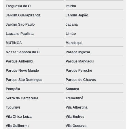
Freguesia do Ó
Imirim
Jardim Guarapiranga
Jardim Japão
Jardim São Paulo
Jaçanã
Lauzane Paulista
Limão
MUTINGA
Mandaqui
Nossa Senhora do Ó
Parada Inglesa
Parque Anhembi
Parque Mandaqui
Parque Novo Mundo
Parque Peruche
Parque São Domingos
Parque do Chaves
Pompéia
Santana
Serra da Cantareira
Tremembé
Tucuruvi
Vila Albertina
Vila Chica Luíza
Vila Endres
Vila Guilherme
Vila Gustavo