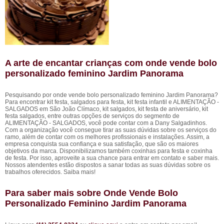
A arte de encantar crianças com onde vende bolo
personalizado feminino Jardim Panorama
Pesquisando por onde vende bolo personalizado feminino Jardim Panorama?
Para encontrar kit festa, salgados para festa, kit festa infantil e ALIMENTAÇÃO -
SALGADOS em São João Clímaco, kit salgados, kit festa de aniversário, kit
festa salgados, entre outras opções de serviços do segmento de
ALIMENTAÇÃO - SALGADOS, você pode contar com a Dany Salgadinhos.
Com a organização você consegue tirar as suas dúvidas sobre os serviços do
ramo, além de contar com os melhores profissionais e instalações. Assim, a
empresa conquista sua confiança e sua satisfação, que são os maiores
objetivos da marca. Disponibilizamos também coxinhas para festa e coxinha
de festa. Por isso, aproveite a sua chance para entrar em contato e saber mais.
Nossos atendentes estão dispostos a sanar todas as suas dúvidas sobre os
trabalhos oferecidos. Saiba mais!
Para saber mais sobre Onde Vende Bolo
Personalizado Feminino Jardim Panorama