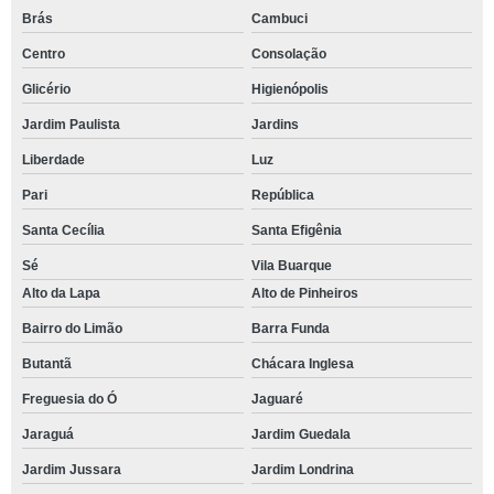
Brás
Cambuci
Centro
Consolação
Glicério
Higienópolis
Jardim Paulista
Jardins
Liberdade
Luz
Pari
República
Santa Cecília
Santa Efigênia
Sé
Vila Buarque
Alto da Lapa
Alto de Pinheiros
Bairro do Limão
Barra Funda
Butantã
Chácara Inglesa
Freguesia do Ó
Jaguaré
Jaraguá
Jardim Guedala
Jardim Jussara
Jardim Londrina