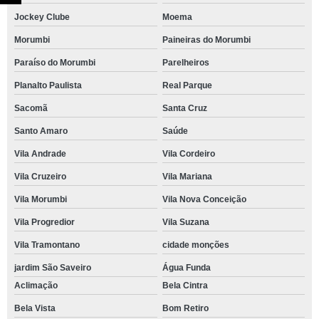
Jockey Clube
Moema
Morumbi
Paineiras do Morumbi
Paraíso do Morumbi
Parelheiros
Planalto Paulista
Real Parque
Sacomã
Santa Cruz
Santo Amaro
Saúde
Vila Andrade
Vila Cordeiro
Vila Cruzeiro
Vila Mariana
Vila Morumbi
Vila Nova Conceição
Vila Progredior
Vila Suzana
Vila Tramontano
cidade monções
jardim São Saveiro
Água Funda
Aclimação
Bela Cintra
Bela Vista
Bom Retiro