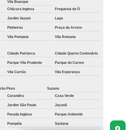
Vila Buarque
Chácara Inglesa
Freguesia do Ó
Jardim Vazani
Lapa
Pinheiros
Praça da Arvore
Vila Pompeia
Vila Romana
Cidade Patriarca
Cidade Quarto Centenário
Parque Vila Prudente
Parque do Carmo
Vila Carrão
Vila Esperança
rão Pires
Suzano
Carandiru
Casa Verde
Jardim São Paulo
Jaçanã
Parada Inglesa
Parque Anhembi
Pompéia
Santana