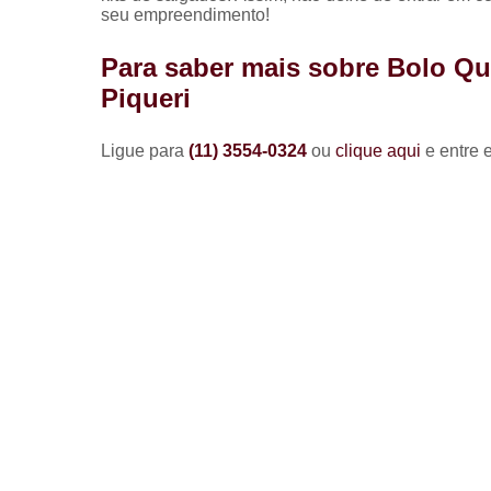
seu empreendimento!
Para saber mais sobre Bolo Q
Piqueri
Ligue para
(11) 3554-0324
ou
clique aqui
e entre 