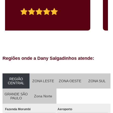
Regiões onde a Dany Salgadinhos atende:
REGIÃO
ZONA LESTE
ZONA OESTE
ZONA SUL
CENTRAL
GRANDE SÃO
Zona Norte
PAULO
Fazenda Morumbi
Aeroporto