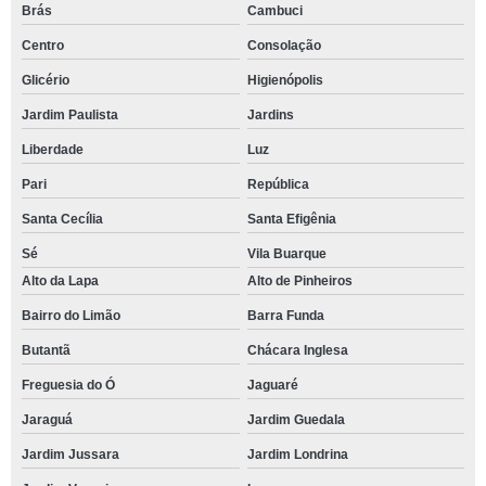
Brás
Cambuci
Centro
Consolação
Glicério
Higienópolis
Jardim Paulista
Jardins
Liberdade
Luz
Pari
República
Santa Cecília
Santa Efigênia
Sé
Vila Buarque
Alto da Lapa
Alto de Pinheiros
Bairro do Limão
Barra Funda
Butantã
Chácara Inglesa
Freguesia do Ó
Jaguaré
Jaraguá
Jardim Guedala
Jardim Jussara
Jardim Londrina