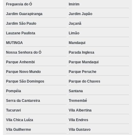
Freguesia do Ó
Imirim
Jardim Guarapiranga
Jardim Japão
Jardim São Paulo
Jaçanã
Lauzane Paulista
Limão
MUTINGA
Mandaqui
Nossa Senhora do Ó
Parada Inglesa
Parque Anhembi
Parque Mandaqui
Parque Novo Mundo
Parque Peruche
Parque São Domingos
Parque do Chaves
Pompéia
Santana
Serra da Cantareira
Tremembé
Tucuruvi
Vila Albertina
Vila Chica Luíza
Vila Endres
Vila Guilherme
Vila Gustavo