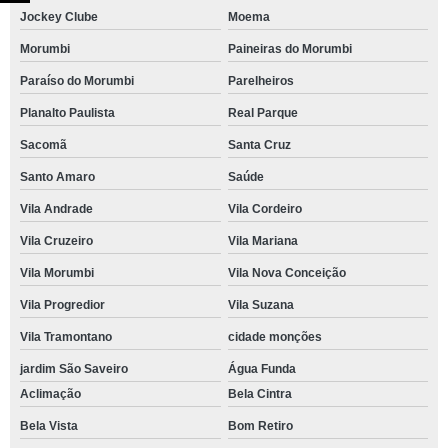
Jockey Clube
Moema
Morumbi
Paineiras do Morumbi
Paraíso do Morumbi
Parelheiros
Planalto Paulista
Real Parque
Sacomã
Santa Cruz
Santo Amaro
Saúde
Vila Andrade
Vila Cordeiro
Vila Cruzeiro
Vila Mariana
Vila Morumbi
Vila Nova Conceição
Vila Progredior
Vila Suzana
Vila Tramontano
cidade monções
jardim São Saveiro
Água Funda
Aclimação
Bela Cintra
Bela Vista
Bom Retiro