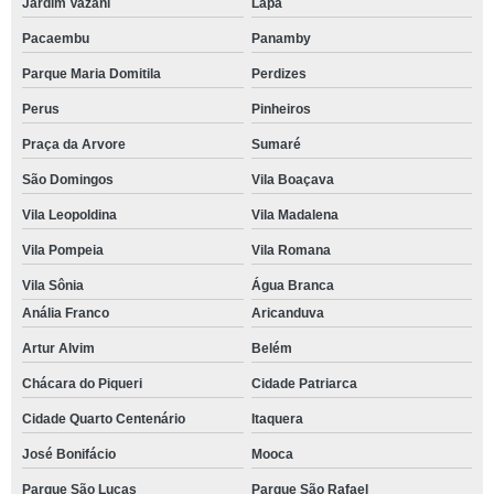
Jardim Vazani
Lapa
Pacaembu
Panamby
Parque Maria Domitila
Perdizes
Perus
Pinheiros
Praça da Arvore
Sumaré
São Domingos
Vila Boaçava
Vila Leopoldina
Vila Madalena
Vila Pompeia
Vila Romana
Vila Sônia
Água Branca
Anália Franco
Aricanduva
Artur Alvim
Belém
Chácara do Piqueri
Cidade Patriarca
Cidade Quarto Centenário
Itaquera
José Bonifácio
Mooca
Parque São Lucas
Parque São Rafael