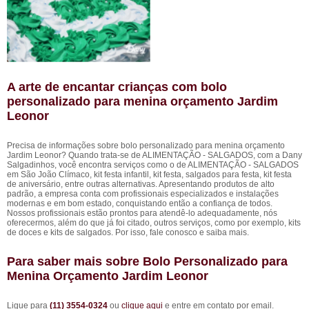
A arte de encantar crianças com bolo
personalizado para menina orçamento Jardim
Leonor
Precisa de informações sobre bolo personalizado para menina orçamento
Jardim Leonor? Quando trata-se de ALIMENTAÇÃO - SALGADOS, com a Dany
Salgadinhos, você encontra serviços como o de ALIMENTAÇÃO - SALGADOS
em São João Clímaco, kit festa infantil, kit festa, salgados para festa, kit festa
de aniversário, entre outras alternativas. Apresentando produtos de alto
padrão, a empresa conta com profissionais especializados e instalações
modernas e em bom estado, conquistando então a confiança de todos.
Nossos profissionais estão prontos para atendê-lo adequadamente, nós
oferecermos, além do que já foi citado, outros serviços, como por exemplo, kits
de doces e kits de salgados. Por isso, fale conosco e saiba mais.
Para saber mais sobre Bolo Personalizado para
Menina Orçamento Jardim Leonor
Ligue para
(11) 3554-0324
ou
clique aqui
e entre em contato por email.