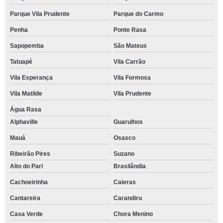
Parque Vila Prudente
Parque do Carmo
Penha
Ponte Rasa
Sapopemba
São Mateus
Tatuapé
Vila Carrão
Vila Esperança
Vila Formosa
Vila Matilde
Vila Prudente
Água Rasa
Alphaville
Guarulhos
Mauá
Osasco
Ribeirão Pires
Suzano
Alto do Pari
Brasilândia
Cachoeirinha
Caieras
Cantareira
Carandiru
Casa Verde
Chora Menino