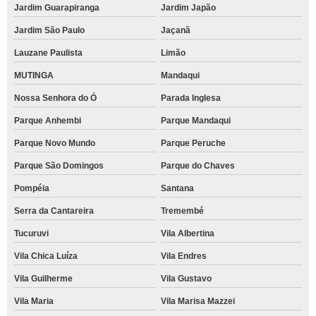
Jardim Guarapiranga
Jardim Japão
Jardim São Paulo
Jaçanã
Lauzane Paulista
Limão
MUTINGA
Mandaqui
Nossa Senhora do Ó
Parada Inglesa
Parque Anhembi
Parque Mandaqui
Parque Novo Mundo
Parque Peruche
Parque São Domingos
Parque do Chaves
Pompéia
Santana
Serra da Cantareira
Tremembé
Tucuruvi
Vila Albertina
Vila Chica Luíza
Vila Endres
Vila Guilherme
Vila Gustavo
Vila Maria
Vila Marisa Mazzei