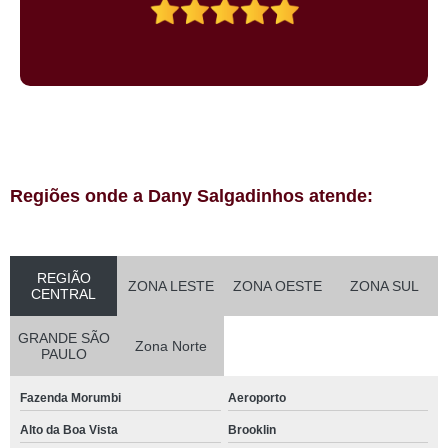
Regiões onde a Dany Salgadinhos atende:
REGIÃO
ZONA LESTE
ZONA OESTE
ZONA SUL
CENTRAL
GRANDE SÃO
Zona Norte
PAULO
Fazenda Morumbi
Aeroporto
Alto da Boa Vista
Brooklin