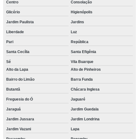
Centro
Consolação
Glicério
Higienópolis
Jardim Paulista
Jardins
Liberdade
Luz
Pari
República
Santa Cecília
Santa Efigênia
Sé
Vila Buarque
Alto da Lapa
Alto de Pinheiros
Bairro do Limão
Barra Funda
Butantã
Chácara Inglesa
Freguesia do Ó
Jaguaré
Jaraguá
Jardim Guedala
Jardim Jussara
Jardim Londrina
Jardim Vazani
Lapa