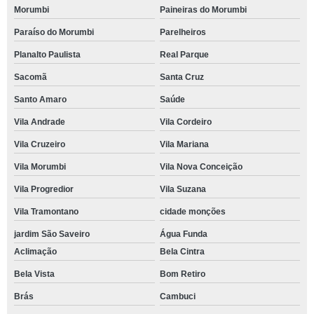
Morumbi
Paineiras do Morumbi
Paraíso do Morumbi
Parelheiros
Planalto Paulista
Real Parque
Sacomã
Santa Cruz
Santo Amaro
Saúde
Vila Andrade
Vila Cordeiro
Vila Cruzeiro
Vila Mariana
Vila Morumbi
Vila Nova Conceição
Vila Progredior
Vila Suzana
Vila Tramontano
cidade monções
jardim São Saveiro
Água Funda
Aclimação
Bela Cintra
Bela Vista
Bom Retiro
Brás
Cambuci