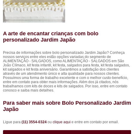
A arte de encantar crianças com bolo
personalizado Jardim Japão
Precisa de informações sobre bolo personalizado Jardim Japão? Conheça
nossos serviços entre eles estão opções variadas do segmento de
ALIMENTAÇÃO - SALGADOS, como ALIMENTAÇÃO - SALGADOS em São
João Clímaco, kit festa infantil, kit festa, salgados para festa, kit festa salgados,
kit salgados e kit festa aniversário. Garantimos a satisfação dos clientes
através de um atendimento único e alta qualidade para nossos clientes.
Possuímos uma forma de trabalho excelente e com o melhor custo-benefício,
entre em contato para obter mais informações. Além dos já citados, nós
trabalhamos com kits de doces e kits de salgados. Por isso, entre em contato
conosco e saiba mais detalhes.
Para saber mais sobre Bolo Personalizado Jardim
Japão
Ligue para
(11) 3554-0324
ou
clique aqui
e entre em contato por email.