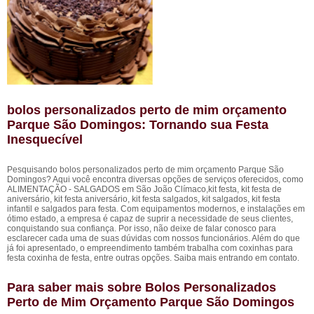
bolos personalizados perto de mim orçamento
Parque São Domingos: Tornando sua Festa
Inesquecível
Pesquisando bolos personalizados perto de mim orçamento Parque São
Domingos? Aqui você encontra diversas opções de serviços oferecidos, como
ALIMENTAÇÃO - SALGADOS em São João Clímaco,kit festa, kit festa de
aniversário, kit festa aniversário, kit festa salgados, kit salgados, kit festa
infantil e salgados para festa. Com equipamentos modernos, e instalações em
ótimo estado, a empresa é capaz de suprir a necessidade de seus clientes,
conquistando sua confiança. Por isso, não deixe de falar conosco para
esclarecer cada uma de suas dúvidas com nossos funcionários. Além do que
já foi apresentado, o empreendimento também trabalha com coxinhas para
festa coxinha de festa, entre outras opções. Saiba mais entrando em contato.
Para saber mais sobre Bolos Personalizados
Perto de Mim Orçamento Parque São Domingos