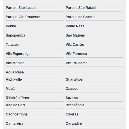
Parque São Lucas
Parque São Rafael
Parque Vila Prudente
Parque do Carmo
Penha
Ponte Rasa
Sapopemba
São Mateus
Tatuapé
Vila Carrão
Vila Esperança
Vila Formosa
Vila Matilde
Vila Prudente
Água Rasa
Alphaville
Guarulhos
Mauá
Osasco
Ribeirão Pires
Suzano
Alto do Pari
Brasilândia
Cachoeirinha
Caieras
Cantareira
Carandiru