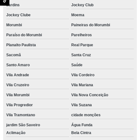
Jardins
Jockey Club
Jockey Clube
Moema
Morumbi
Paineiras do Morumbi
Paraíso do Morumbi
Parelheiros
Planalto Paulista
Real Parque
Sacomã
Santa Cruz
Santo Amaro
Saúde
Vila Andrade
Vila Cordeiro
Vila Cruzeiro
Vila Mariana
Vila Morumbi
Vila Nova Conceição
Vila Progredior
Vila Suzana
Vila Tramontano
cidade monções
jardim São Saveiro
Água Funda
Aclimação
Bela Cintra