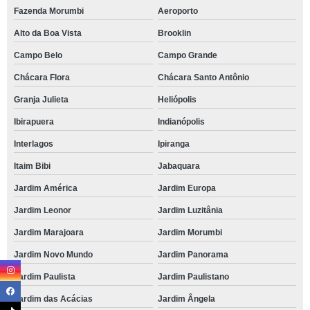
Fazenda Morumbi
Aeroporto
Alto da Boa Vista
Brooklin
Campo Belo
Campo Grande
Chácara Flora
Chácara Santo Antônio
Granja Julieta
Heliópolis
Ibirapuera
Indianópolis
Interlagos
Ipiranga
Itaim Bibi
Jabaquara
Jardim América
Jardim Europa
Jardim Leonor
Jardim Luzitânia
Jardim Marajoara
Jardim Morumbi
Jardim Novo Mundo
Jardim Panorama
Jardim Paulista
Jardim Paulistano
Jardim das Acácias
Jardim Ângela