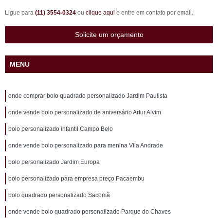
Ligue para
(11) 3554-0324
ou
clique aqui
e entre em contato por email.
Solicite um orçamento
MENU
onde comprar bolo quadrado personalizado Jardim Paulista
onde vende bolo personalizado de aniversário Artur Alvim
bolo personalizado infantil Campo Belo
onde vende bolo personalizado para menina Vila Andrade
bolo personalizado Jardim Europa
bolo personalizado para empresa preço Pacaembu
bolo quadrado personalizado Sacomã
onde vende bolo quadrado personalizado Parque do Chaves