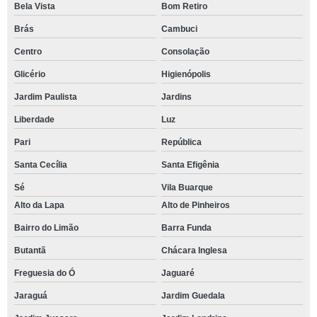
Bela Vista
Bom Retiro
Brás
Cambuci
Centro
Consolação
Glicério
Higienópolis
Jardim Paulista
Jardins
Liberdade
Luz
Pari
República
Santa Cecília
Santa Efigênia
Sé
Vila Buarque
Alto da Lapa
Alto de Pinheiros
Bairro do Limão
Barra Funda
Butantã
Chácara Inglesa
Freguesia do Ó
Jaguaré
Jaraguá
Jardim Guedala