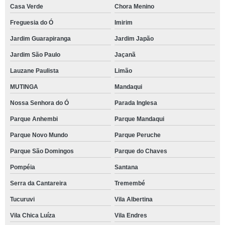
Casa Verde
Chora Menino
Freguesia do Ó
Imirim
Jardim Guarapiranga
Jardim Japão
Jardim São Paulo
Jaçanã
Lauzane Paulista
Limão
MUTINGA
Mandaqui
Nossa Senhora do Ó
Parada Inglesa
Parque Anhembi
Parque Mandaqui
Parque Novo Mundo
Parque Peruche
Parque São Domingos
Parque do Chaves
Pompéia
Santana
Serra da Cantareira
Tremembé
Tucuruvi
Vila Albertina
Vila Chica Luíza
Vila Endres