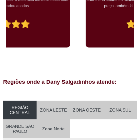
preço também foi excelente e tornarei a encomendar!
Regiões onde a Dany Salgadinhos atende:
REGIÃO
ZONA LESTE
ZONA OESTE
ZONA SUL
CENTRAL
GRANDE SÃO
Zona Norte
PAULO