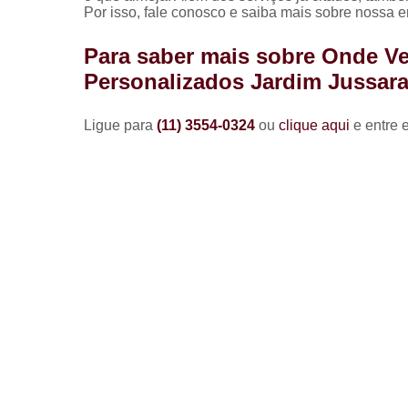
Por isso, fale conosco e saiba mais sobre nossa 
Para saber mais sobre Onde Ve
Personalizados Jardim Jussar
Ligue para
(11) 3554-0324
ou
clique aqui
e entre 