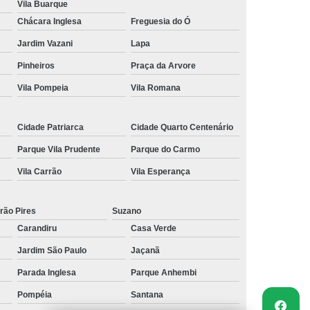
Vila Buarque
Chácara Inglesa
Freguesia do Ó
Jardim Vazani
Lapa
Pinheiros
Praça da Arvore
Vila Pompeia
Vila Romana
Cidade Patriarca
Cidade Quarto Centenário
Parque Vila Prudente
Parque do Carmo
Vila Carrão
Vila Esperança
rão Pires
Suzano
Carandiru
Casa Verde
Jardim São Paulo
Jaçanã
Parada Inglesa
Parque Anhembi
Pompéia
Santana