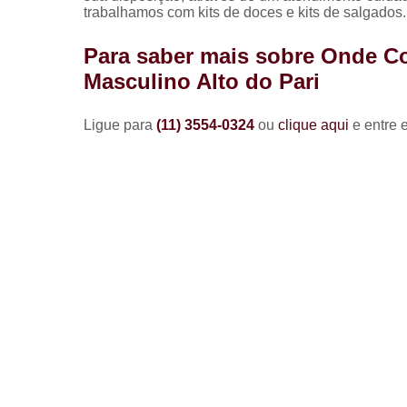
trabalhamos com kits de doces e kits de salgados.
Para saber mais sobre Onde C
Masculino Alto do Pari
Ligue para
(11) 3554-0324
ou
clique aqui
e entre 