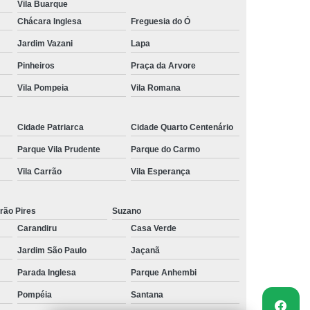
Vila Buarque
Chácara Inglesa
Freguesia do Ó
Jardim Vazani
Lapa
Pinheiros
Praça da Arvore
Vila Pompeia
Vila Romana
Cidade Patriarca
Cidade Quarto Centenário
Parque Vila Prudente
Parque do Carmo
Vila Carrão
Vila Esperança
rão Pires
Suzano
Carandiru
Casa Verde
Jardim São Paulo
Jaçanã
Parada Inglesa
Parque Anhembi
Pompéia
Santana