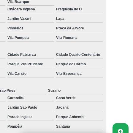
Vila Buarque
Chácara Inglesa
Freguesia do Ó
Jardim Vazani
Lapa
Pinheiros
Praça da Arvore
Vila Pompeia
Vila Romana
Cidade Patriarca
Cidade Quarto Centenário
Parque Vila Prudente
Parque do Carmo
Vila Carrão
Vila Esperança
rão Pires
Suzano
Carandiru
Casa Verde
Jardim São Paulo
Jaçanã
Parada Inglesa
Parque Anhembi
Pompéia
Santana