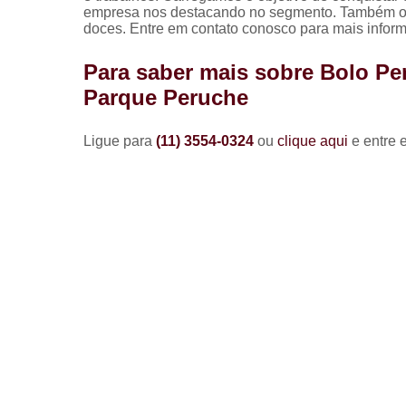
empresa nos destacando no segmento. Também ofer
doces. Entre em contato conosco para mais infor
Para saber mais sobre Bolo P
Parque Peruche
Ligue para
(11) 3554-0324
ou
clique aqui
e entre 