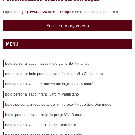
Ligue para
(11) 3554-0324
ou
clique aqui
e entre em contato por email.
Solicite um orçamento
MENU
bolo personalizado masculino orçamento Panamby
onde comprar bolo personalizado feminino Vila Chica Luíza
bolo personalizado de aniversário orçamento Sumaré
bolo personalizado infantil Jardim Paulistano
bolos personalizados perto de mim preço Parque São Domingos
bolos personalizados infantis preço Vila Buarque
bolo personalizado infantil preço Bela Vista