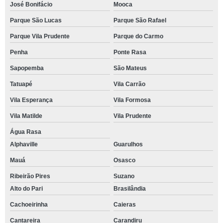
José Bonifácio
Mooca
Parque São Lucas
Parque São Rafael
Parque Vila Prudente
Parque do Carmo
Penha
Ponte Rasa
Sapopemba
São Mateus
Tatuapé
Vila Carrão
Vila Esperança
Vila Formosa
Vila Matilde
Vila Prudente
Água Rasa
Alphaville
Guarulhos
Mauá
Osasco
Ribeirão Pires
Suzano
Alto do Pari
Brasilândia
Cachoeirinha
Caieras
Cantareira
Carandiru