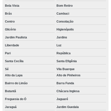
Bela Vista
Bom Retiro
Brás
Cambuci
Centro
Consolação
Glicério
Higienópolis
Jardim Paulista
Jardins
Liberdade
Luz
Pari
República
Santa Cecília
Santa Efigênia
Sé
Vila Buarque
Alto da Lapa
Alto de Pinheiros
Bairro do Limão
Barra Funda
Butantã
Chácara Inglesa
Freguesia do Ó
Jaguaré
Jaraguá
Jardim Guedala