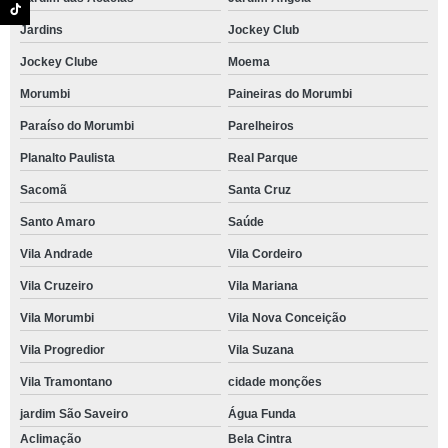
Jardins
Jockey Club
Jockey Clube
Moema
Morumbi
Paineiras do Morumbi
Paraíso do Morumbi
Parelheiros
Planalto Paulista
Real Parque
Sacomã
Santa Cruz
Santo Amaro
Saúde
Vila Andrade
Vila Cordeiro
Vila Cruzeiro
Vila Mariana
Vila Morumbi
Vila Nova Conceição
Vila Progredior
Vila Suzana
Vila Tramontano
cidade monções
jardim São Saveiro
Água Funda
Aclimação
Bela Cintra