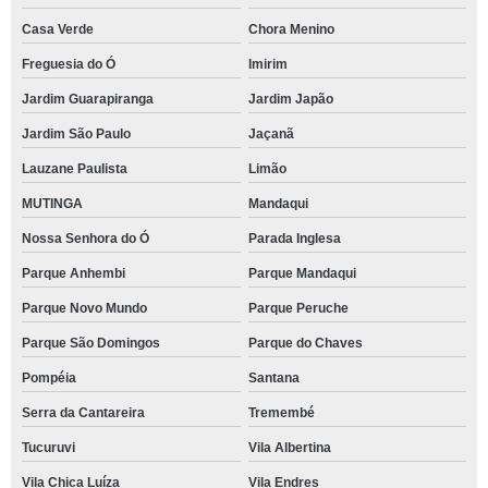
Casa Verde
Chora Menino
Freguesia do Ó
Imirim
Jardim Guarapiranga
Jardim Japão
Jardim São Paulo
Jaçanã
Lauzane Paulista
Limão
MUTINGA
Mandaqui
Nossa Senhora do Ó
Parada Inglesa
Parque Anhembi
Parque Mandaqui
Parque Novo Mundo
Parque Peruche
Parque São Domingos
Parque do Chaves
Pompéia
Santana
Serra da Cantareira
Tremembé
Tucuruvi
Vila Albertina
Vila Chica Luíza
Vila Endres