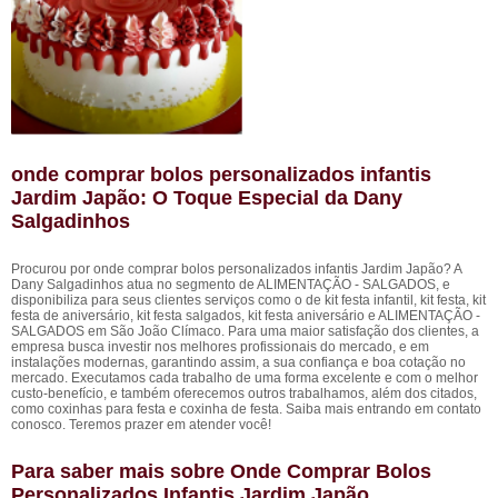
onde comprar bolos personalizados infantis
Jardim Japão: O Toque Especial da Dany
Salgadinhos
Procurou por onde comprar bolos personalizados infantis Jardim Japão? A
Dany Salgadinhos atua no segmento de ALIMENTAÇÃO - SALGADOS, e
disponibiliza para seus clientes serviços como o de kit festa infantil, kit festa, kit
festa de aniversário, kit festa salgados, kit festa aniversário e ALIMENTAÇÃO -
SALGADOS em São João Clímaco. Para uma maior satisfação dos clientes, a
empresa busca investir nos melhores profissionais do mercado, e em
instalações modernas, garantindo assim, a sua confiança e boa cotação no
mercado. Executamos cada trabalho de uma forma excelente e com o melhor
custo-benefício, e também oferecemos outros trabalhamos, além dos citados,
como coxinhas para festa e coxinha de festa. Saiba mais entrando em contato
conosco. Teremos prazer em atender você!
Para saber mais sobre Onde Comprar Bolos
Personalizados Infantis Jardim Japão