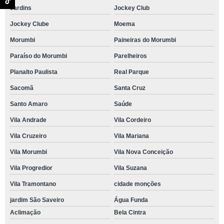
Jardins
Jockey Club
Jockey Clube
Moema
Morumbi
Paineiras do Morumbi
Paraíso do Morumbi
Parelheiros
Planalto Paulista
Real Parque
Sacomã
Santa Cruz
Santo Amaro
Saúde
Vila Andrade
Vila Cordeiro
Vila Cruzeiro
Vila Mariana
Vila Morumbi
Vila Nova Conceição
Vila Progredior
Vila Suzana
Vila Tramontano
cidade monções
jardim São Saveiro
Água Funda
Aclimação
Bela Cintra