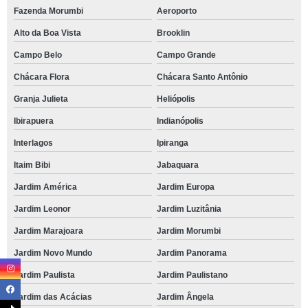
Fazenda Morumbi
Aeroporto
Alto da Boa Vista
Brooklin
Campo Belo
Campo Grande
Chácara Flora
Chácara Santo Antônio
Granja Julieta
Heliópolis
Ibirapuera
Indianópolis
Interlagos
Ipiranga
Itaim Bibi
Jabaquara
Jardim América
Jardim Europa
Jardim Leonor
Jardim Luzitânia
Jardim Marajoara
Jardim Morumbi
Jardim Novo Mundo
Jardim Panorama
Jardim Paulista
Jardim Paulistano
Jardim das Acácias
Jardim Ângela