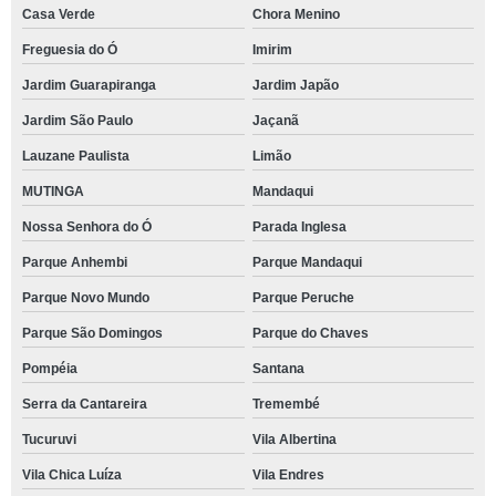
Casa Verde
Chora Menino
Freguesia do Ó
Imirim
Jardim Guarapiranga
Jardim Japão
Jardim São Paulo
Jaçanã
Lauzane Paulista
Limão
MUTINGA
Mandaqui
Nossa Senhora do Ó
Parada Inglesa
Parque Anhembi
Parque Mandaqui
Parque Novo Mundo
Parque Peruche
Parque São Domingos
Parque do Chaves
Pompéia
Santana
Serra da Cantareira
Tremembé
Tucuruvi
Vila Albertina
Vila Chica Luíza
Vila Endres