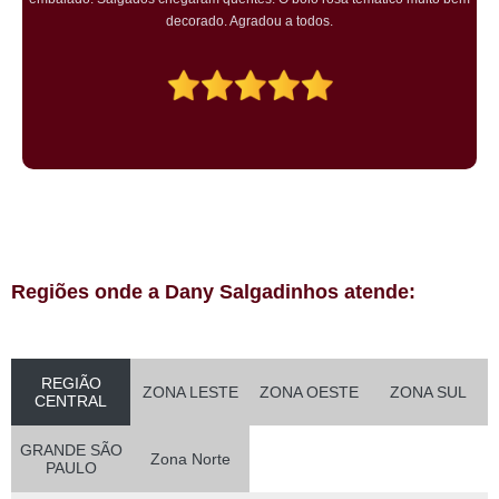
preço também foi excelente e tornarei a encomendar!
Regiões onde a Dany Salgadinhos atende:
REGIÃO
ZONA LESTE
ZONA OESTE
ZONA SUL
CENTRAL
GRANDE SÃO
Zona Norte
PAULO