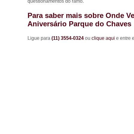
questionamentos do ramo.
Para saber mais sobre Onde V
Aniversário Parque do Chaves
Ligue para
(11) 3554-0324
ou
clique aqui
e entre 