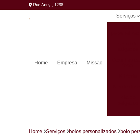
Rua Anny , 1268
Serviços
Bolos
personaliza
Cento de
salgados
Coxinhas pa
Home
Empresa
Missão
festa
Kit festa
Kits de doc
Kits de
salgados
Kits festa
completos
Mini pastéi
Home
Serviços
bolos personalizados
bolo per