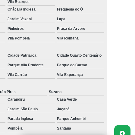
Vila Buarque
Chácara Inglesa
Freguesia do Ó
Jardim Vazani
Lapa
Pinheiros
Praça da Arvore
Vila Pompeia
Vila Romana
Cidade Patriarca
Cidade Quarto Centenário
Parque Vila Prudente
Parque do Carmo
Vila Carrão
Vila Esperança
rão Pires
Suzano
Carandiru
Casa Verde
Jardim São Paulo
Jaçanã
Parada Inglesa
Parque Anhembi
Pompéia
Santana