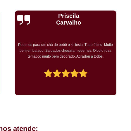
Kit Completo Aniversario São Cae
Kit Completo de Festa Pq Bristo
Cristiane Dramali de
Kit Completo Festa Sacomã
Oliveira
Kit de Festa Completo Heliópolis
Kit Festa Compl
Adorei os salgadinhos tradicionais e os vegetarianos que
encomendei para o aniversário da minha mãe! Todos os
Kit Festa Infantil Completo Heli
convidados gostaram muito! O preço também foi excelente e
tornarei a encomendar!
Mini Pasteis Fritos Sacomã
Mi
Mini Pastel de Festa Heliópolis
Mini Pastel de Vento Vila L
Mini Pastel Frito para Festa
Mini Pastel para Festa Heliópolis
Mini Pastel São João Climaco
Salgadinho de
hos atende:
Salgadinhos de Fe