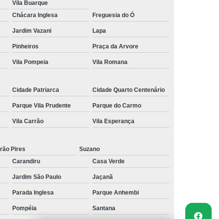
Vila Buarque
Chácara Inglesa
Freguesia do Ó
Jardim Vazani
Lapa
Pinheiros
Praça da Arvore
Vila Pompeia
Vila Romana
Cidade Patriarca
Cidade Quarto Centenário
Parque Vila Prudente
Parque do Carmo
Vila Carrão
Vila Esperança
rão Pires
Suzano
Carandiru
Casa Verde
Jardim São Paulo
Jaçanã
Parada Inglesa
Parque Anhembi
Pompéia
Santana