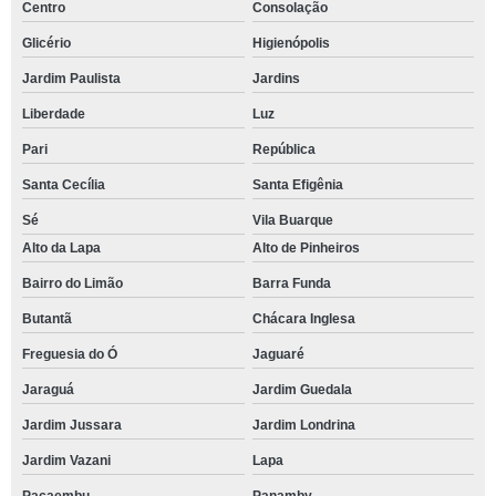
Centro
Consolação
Glicério
Higienópolis
Jardim Paulista
Jardins
Liberdade
Luz
Pari
República
Santa Cecília
Santa Efigênia
Sé
Vila Buarque
Alto da Lapa
Alto de Pinheiros
Bairro do Limão
Barra Funda
Butantã
Chácara Inglesa
Freguesia do Ó
Jaguaré
Jaraguá
Jardim Guedala
Jardim Jussara
Jardim Londrina
Jardim Vazani
Lapa