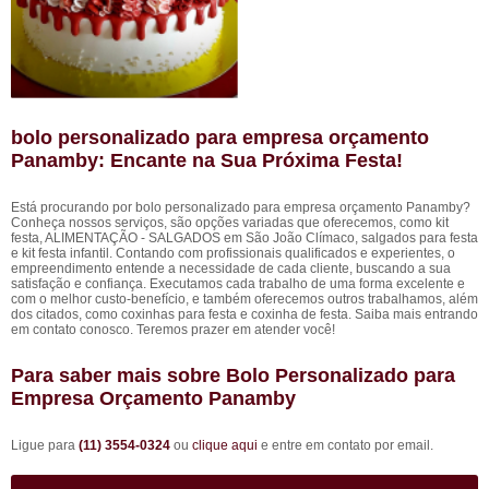
bolo personalizado para empresa orçamento
Panamby: Encante na Sua Próxima Festa!
Está procurando por bolo personalizado para empresa orçamento Panamby?
Conheça nossos serviços, são opções variadas que oferecemos, como kit
festa, ALIMENTAÇÃO - SALGADOS em São João Clímaco, salgados para festa
e kit festa infantil. Contando com profissionais qualificados e experientes, o
empreendimento entende a necessidade de cada cliente, buscando a sua
satisfação e confiança. Executamos cada trabalho de uma forma excelente e
com o melhor custo-benefício, e também oferecemos outros trabalhamos, além
dos citados, como coxinhas para festa e coxinha de festa. Saiba mais entrando
em contato conosco. Teremos prazer em atender você!
Para saber mais sobre Bolo Personalizado para
Empresa Orçamento Panamby
Ligue para
(11) 3554-0324
ou
clique aqui
e entre em contato por email.