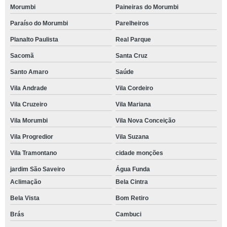
Morumbi
Paineiras do Morumbi
Paraíso do Morumbi
Parelheiros
Planalto Paulista
Real Parque
Sacomã
Santa Cruz
Santo Amaro
Saúde
Vila Andrade
Vila Cordeiro
Vila Cruzeiro
Vila Mariana
Vila Morumbi
Vila Nova Conceição
Vila Progredior
Vila Suzana
Vila Tramontano
cidade monções
jardim São Saveiro
Água Funda
Aclimação
Bela Cintra
Bela Vista
Bom Retiro
Brás
Cambuci