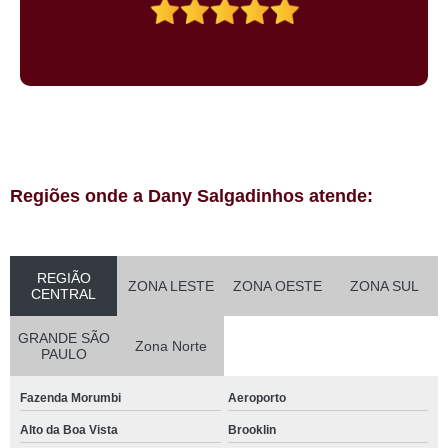
Regiões onde a Dany Salgadinhos atende:
REGIÃO
ZONA LESTE
ZONA OESTE
ZONA SUL
CENTRAL
GRANDE SÃO
Zona Norte
PAULO
Fazenda Morumbi
Aeroporto
Alto da Boa Vista
Brooklin