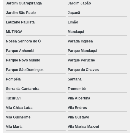
Jardim Guarapiranga
Jardim Japão
Jardim São Paulo
Jaçanã
Lauzane Paulista
Limão
MUTINGA
Mandaqui
Nossa Senhora do Ó
Parada Inglesa
Parque Anhembi
Parque Mandaqui
Parque Novo Mundo
Parque Peruche
Parque São Domingos
Parque do Chaves
Pompéia
Santana
Serra da Cantareira
Tremembé
Tucuruvi
Vila Albertina
Vila Chica Luíza
Vila Endres
Vila Guilherme
Vila Gustavo
Vila Maria
Vila Marisa Mazzei