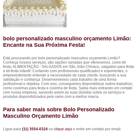
bolo personalizado masculino orçamento Limão:
Encante na Sua Próxima Festa!
Está procurando por bolo personalizado masculino orçamento Limão?
Conheça nossos serviços, são opções variadas que oferecemos, como kit
festa, ALIMENTAÇÃO - SALGADOS em São João Clímaco, salgados para festa
e kit festa infantil. Contando com profissionais qualificados e experientes, o
empreendimento entende a necessidade de cada cliente, buscando a sua
satisfação e confiança. Desenvolvemos cada trabalho de uma forma
profissional e objetiva. Com isso, conseguimos disponibilizar outros trabalhos,
como coxinhas para festa e coxinha de festa. Saiba mais entrando em contato
com nossa empresa, sanando assim as suas dúvidas sobre os serviços e
produtos disponibilizados pelo ramo com a melhor marca.
Para saber mais sobre Bolo Personalizado
Masculino Orçamento Limão
Ligue para
(11) 3554-0324
ou
clique aqui
e entre em contato por email.