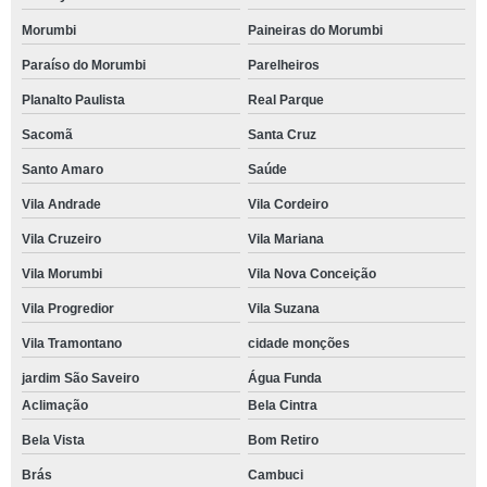
Morumbi
Paineiras do Morumbi
Paraíso do Morumbi
Parelheiros
Planalto Paulista
Real Parque
Sacomã
Santa Cruz
Santo Amaro
Saúde
Vila Andrade
Vila Cordeiro
Vila Cruzeiro
Vila Mariana
Vila Morumbi
Vila Nova Conceição
Vila Progredior
Vila Suzana
Vila Tramontano
cidade monções
jardim São Saveiro
Água Funda
Aclimação
Bela Cintra
Bela Vista
Bom Retiro
Brás
Cambuci