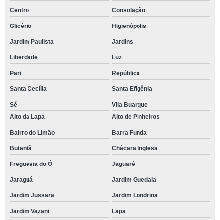
Centro
Consolação
Glicério
Higienópolis
Jardim Paulista
Jardins
Liberdade
Luz
Pari
República
Santa Cecília
Santa Efigênia
Sé
Vila Buarque
Alto da Lapa
Alto de Pinheiros
Bairro do Limão
Barra Funda
Butantã
Chácara Inglesa
Freguesia do Ó
Jaguaré
Jaraguá
Jardim Guedala
Jardim Jussara
Jardim Londrina
Jardim Vazani
Lapa