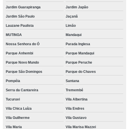
Jardim Guarapiranga
Jardim Japão
Jardim São Paulo
Jaçanã
Lauzane Paulista
Limão
MUTINGA
Mandaqui
Nossa Senhora do Ó
Parada Inglesa
Parque Anhembi
Parque Mandaqui
Parque Novo Mundo
Parque Peruche
Parque São Domingos
Parque do Chaves
Pompéia
Santana
Serra da Cantareira
Tremembé
Tucuruvi
Vila Albertina
Vila Chica Luíza
Vila Endres
Vila Guilherme
Vila Gustavo
Vila Maria
Vila Marisa Mazzei