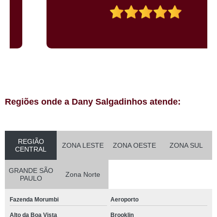
Regiões onde a Dany Salgadinhos atende:
REGIÃO
ZONA LESTE
ZONA OESTE
ZONA SUL
CENTRAL
GRANDE SÃO
Zona Norte
PAULO
Fazenda Morumbi
Aeroporto
Alto da Boa Vista
Brooklin