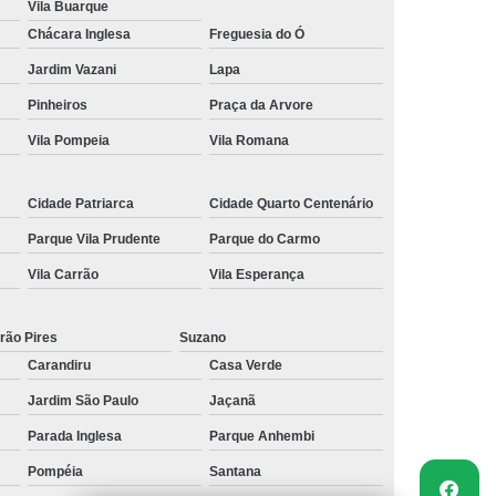
Vila Buarque
Chácara Inglesa
Freguesia do Ó
Jardim Vazani
Lapa
Pinheiros
Praça da Arvore
Vila Pompeia
Vila Romana
Cidade Patriarca
Cidade Quarto Centenário
Parque Vila Prudente
Parque do Carmo
Vila Carrão
Vila Esperança
rão Pires
Suzano
Carandiru
Casa Verde
Jardim São Paulo
Jaçanã
Parada Inglesa
Parque Anhembi
Pompéia
Santana