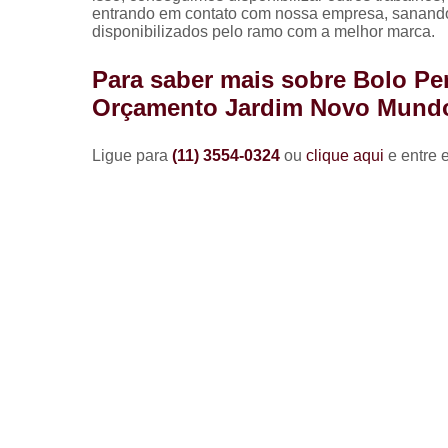
entrando em contato com nossa empresa, sanando 
disponibilizados pelo ramo com a melhor marca.
Para saber mais sobre Bolo Pe
Orçamento Jardim Novo Mund
Ligue para
(11) 3554-0324
ou
clique aqui
e entre 