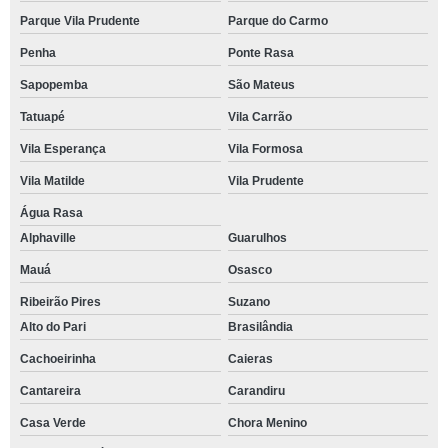
Parque Vila Prudente
Parque do Carmo
Penha
Ponte Rasa
Sapopemba
São Mateus
Tatuapé
Vila Carrão
Vila Esperança
Vila Formosa
Vila Matilde
Vila Prudente
Água Rasa
Alphaville
Guarulhos
Mauá
Osasco
Ribeirão Pires
Suzano
Alto do Pari
Brasilândia
Cachoeirinha
Caieras
Cantareira
Carandiru
Casa Verde
Chora Menino