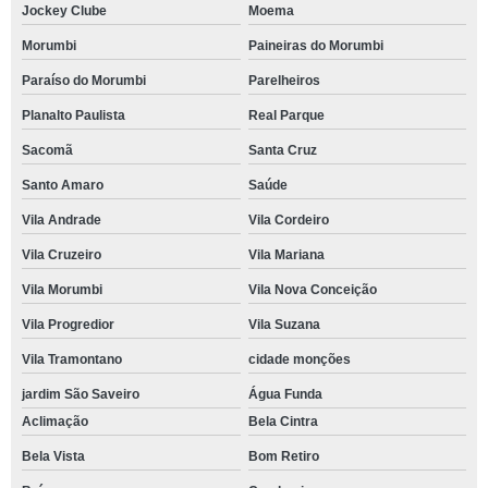
Jockey Clube
Moema
Morumbi
Paineiras do Morumbi
Paraíso do Morumbi
Parelheiros
Planalto Paulista
Real Parque
Sacomã
Santa Cruz
Santo Amaro
Saúde
Vila Andrade
Vila Cordeiro
Vila Cruzeiro
Vila Mariana
Vila Morumbi
Vila Nova Conceição
Vila Progredior
Vila Suzana
Vila Tramontano
cidade monções
jardim São Saveiro
Água Funda
Aclimação
Bela Cintra
Bela Vista
Bom Retiro