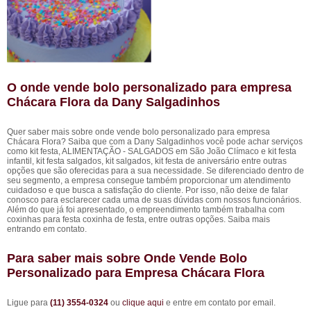
O onde vende bolo personalizado para empresa
Chácara Flora da Dany Salgadinhos
Quer saber mais sobre onde vende bolo personalizado para empresa
Chácara Flora? Saiba que com a Dany Salgadinhos você pode achar serviços
como kit festa, ALIMENTAÇÃO - SALGADOS em São João Clímaco e kit festa
infantil, kit festa salgados, kit salgados, kit festa de aniversário entre outras
opções que são oferecidas para a sua necessidade. Se diferenciado dentro de
seu segmento, a empresa consegue também proporcionar um atendimento
cuidadoso e que busca a satisfação do cliente. Por isso, não deixe de falar
conosco para esclarecer cada uma de suas dúvidas com nossos funcionários.
Além do que já foi apresentado, o empreendimento também trabalha com
coxinhas para festa coxinha de festa, entre outras opções. Saiba mais
entrando em contato.
Para saber mais sobre Onde Vende Bolo
Personalizado para Empresa Chácara Flora
Ligue para
(11) 3554-0324
ou
clique aqui
e entre em contato por email.