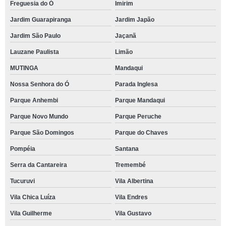
Freguesia do Ó
Imirim
Jardim Guarapiranga
Jardim Japão
Jardim São Paulo
Jaçanã
Lauzane Paulista
Limão
MUTINGA
Mandaqui
Nossa Senhora do Ó
Parada Inglesa
Parque Anhembi
Parque Mandaqui
Parque Novo Mundo
Parque Peruche
Parque São Domingos
Parque do Chaves
Pompéia
Santana
Serra da Cantareira
Tremembé
Tucuruvi
Vila Albertina
Vila Chica Luíza
Vila Endres
Vila Guilherme
Vila Gustavo