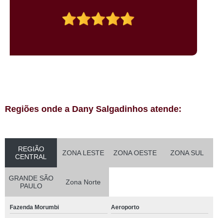
Regiões onde a Dany Salgadinhos atende:
REGIÃO
ZONA LESTE
ZONA OESTE
ZONA SUL
CENTRAL
GRANDE SÃO
Zona Norte
PAULO
Fazenda Morumbi
Aeroporto