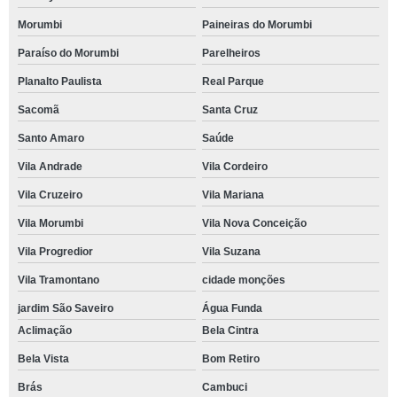
Morumbi
Paineiras do Morumbi
Paraíso do Morumbi
Parelheiros
Planalto Paulista
Real Parque
Sacomã
Santa Cruz
Santo Amaro
Saúde
Vila Andrade
Vila Cordeiro
Vila Cruzeiro
Vila Mariana
Vila Morumbi
Vila Nova Conceição
Vila Progredior
Vila Suzana
Vila Tramontano
cidade monções
jardim São Saveiro
Água Funda
Aclimação
Bela Cintra
Bela Vista
Bom Retiro
Brás
Cambuci