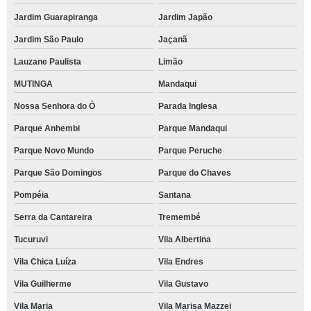
Jardim Guarapiranga
Jardim Japão
Jardim São Paulo
Jaçanã
Lauzane Paulista
Limão
MUTINGA
Mandaqui
Nossa Senhora do Ó
Parada Inglesa
Parque Anhembi
Parque Mandaqui
Parque Novo Mundo
Parque Peruche
Parque São Domingos
Parque do Chaves
Pompéia
Santana
Serra da Cantareira
Tremembé
Tucuruvi
Vila Albertina
Vila Chica Luíza
Vila Endres
Vila Guilherme
Vila Gustavo
Vila Maria
Vila Marisa Mazzei