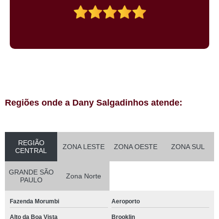
Regiões onde a Dany Salgadinhos atende:
REGIÃO
ZONA LESTE
ZONA OESTE
ZONA SUL
CENTRAL
GRANDE SÃO
Zona Norte
PAULO
Fazenda Morumbi
Aeroporto
Alto da Boa Vista
Brooklin