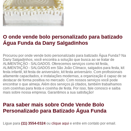
O onde vende bolo personalizado para batizado
Água Funda da Dany Salgadinhos
Procurou por onde vende bolo personalizado para batizado Água Funda? Na
Dany Salgadinhos, você encontra a solução que busca ao se tratar de
ALIMENTAÇÃO - SALGADOS. Oferecemos serviços como kit festa,
ALIMENTAÇÃO - SALGADOS em São João Clímaco, salgados para festa, kit
festa infantil, kit festa de aniversário, kit festa aniversário. Com profissionais
altamente capacitados, e instalações modernas, a organização é capaz de se
destacar de forma positiva no mercado. Com nossos serviços você pode
encontrar o que almeja. Além dos serviços já citados, também trabalhamos
com coxinhas para festa e coxinha de festa. Por isso, fale conosco e saiba
mais sobre nossa empresa. Garantimos a sua satisfação!
Para saber mais sobre Onde Vende Bolo
Personalizado para Batizado Água Funda
Ligue para
(11) 3554-0324
ou
clique aqui
e entre em contato por email.