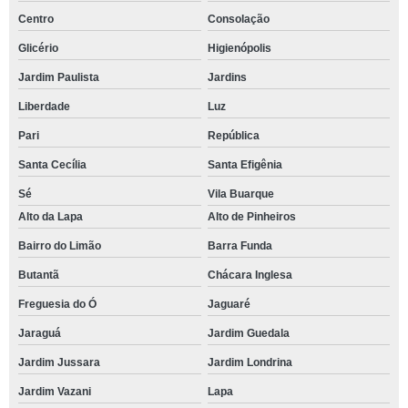
Centro
Consolação
Glicério
Higienópolis
Jardim Paulista
Jardins
Liberdade
Luz
Pari
República
Santa Cecília
Santa Efigênia
Sé
Vila Buarque
Alto da Lapa
Alto de Pinheiros
Bairro do Limão
Barra Funda
Butantã
Chácara Inglesa
Freguesia do Ó
Jaguaré
Jaraguá
Jardim Guedala
Jardim Jussara
Jardim Londrina
Jardim Vazani
Lapa