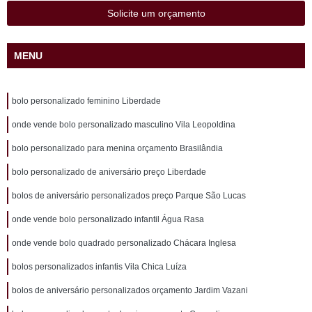
Solicite um orçamento
MENU
bolo personalizado feminino Liberdade
onde vende bolo personalizado masculino Vila Leopoldina
bolo personalizado para menina orçamento Brasilândia
bolo personalizado de aniversário preço Liberdade
bolos de aniversário personalizados preço Parque São Lucas
onde vende bolo personalizado infantil Água Rasa
onde vende bolo quadrado personalizado Chácara Inglesa
bolos personalizados infantis Vila Chica Luíza
bolos de aniversário personalizados orçamento Jardim Vazani